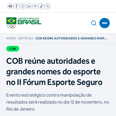
HOME
NOTÍCIAS
COB REÚNE AUTORIDADES E GRANDES NOMES
DO ESPORTE NO II FÓRUM ESPORTE SEGURO
COB
COB reúne autoridades e
grandes nomes do esporte
no II Fórum Esporte Seguro
Evento estratégico contra manipulação de
resultados será realizado no dia 12 de novembro, no
Rio de Janeiro