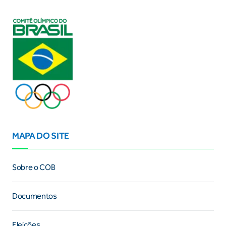
MAPA DO SITE
Sobre o COB
Documentos
Eleições