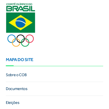
MAPA DO SITE
Sobre o COB
Documentos
Eleições