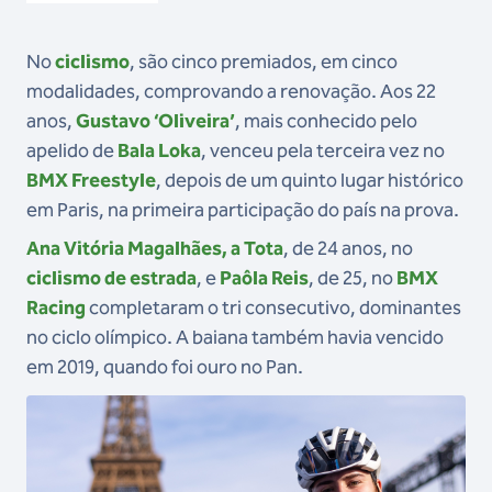
No
ciclismo
, são cinco premiados, em cinco
modalidades, comprovando a renovação. Aos 22
anos,
Gustavo ‘Oliveira’
, mais conhecido pelo
apelido de
Bala Loka
, venceu pela terceira vez no
BMX Freestyle
, depois de um quinto lugar histórico
em Paris, na primeira participação do país na prova.
Ana Vitória Magalhães, a Tota
, de 24 anos, no
ciclismo de estrada
, e
Paôla Reis
, de 25, no
BMX
Racing
completaram o tri consecutivo, dominantes
no ciclo olímpico. A baiana também havia vencido
em 2019, quando foi ouro no Pan.