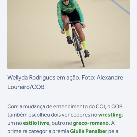
Wellyda Rodrigues em ação. Foto: Alexandre
Loureiro/COB
Com a mudança de entendimento do COI, o COB
também escolheu dois vencedores no
wrestling
:
um no
estilo livre
, outro no
greco-romano
. A
primeira categoria premia
Giulia Penalber
pela