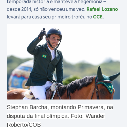
temporada história e manteve a hegemonia –
desde 2014, só não venceu uma vez.
Rafael Lozano
levará para casa seu primeiro troféu no
CCE
.
Stephan Barcha, montando Primavera, na
disputa da final olímpica. Foto: Wander
Roberto/COB