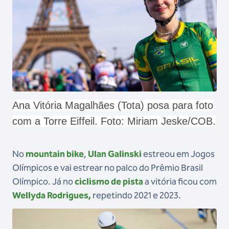
Ana Vitória Magalhães (Tota) posa para foto
com a Torre Eiffeil. Foto: Miriam Jeske/COB.
No
mountain bike
,
Ulan Galinski
estreou em Jogos
Olímpicos e vai estrear no palco do Prêmio Brasil
Olímpico. Já no
ciclismo de pista
a vitória ficou com
Wellyda Rodrigues,
repetindo 2021 e 2023.