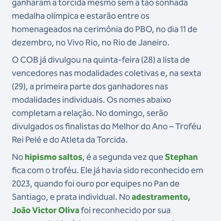
ganharam a torcida mesmo sem a tão sonhada
medalha olímpica e estarão entre os
homenageados na cerimônia do PBO, no dia 11 de
dezembro, no Vivo Rio, no Rio de Janeiro.
O COB já divulgou na quinta-feira (28) a lista de
vencedores nas modalidades coletivas e, na sexta
(29), a primeira parte dos ganhadores nas
modalidades individuais. Os nomes abaixo
completam a relação. No domingo, serão
divulgados os finalistas do Melhor do Ano – Troféu
Rei Pelé e do Atleta da Torcida.
No
hipismo saltos
, é a segunda vez que
Stephan
fica com o troféu. Ele já havia sido reconhecido em
2023, quando foi ouro por equipes no Pan de
Santiago, e prata individual. No
adestramento,
João Victor Oliva
foi reconhecido por sua