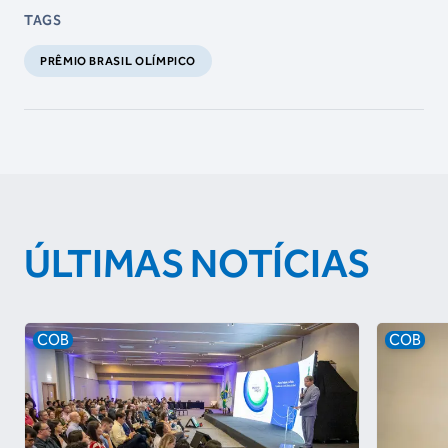
TAGS
PRÊMIO BRASIL OLÍMPICO
ÚLTIMAS NOTÍCIAS
COB
COB