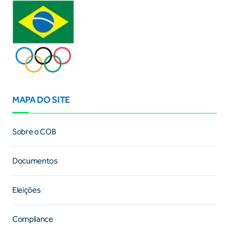
MAPA DO SITE
Sobre o COB
Documentos
Eleições
Compliance