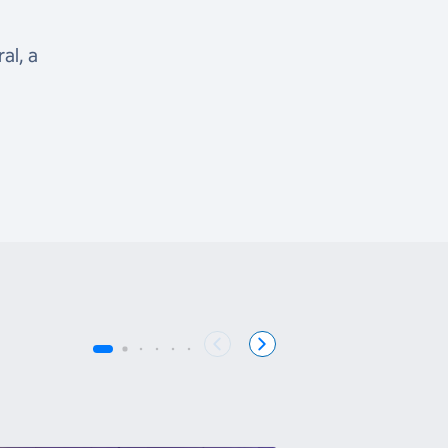
al, a