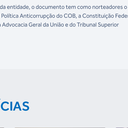
e da entidade, o documento tem como norteadores o
Política Anticorrupção do COB, a Constituição Feder
a Advocacia Geral da União e do Tribunal Superior
ÍCIAS