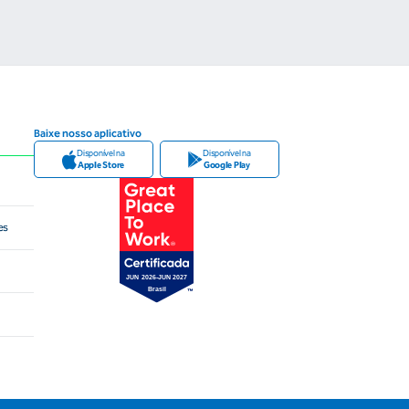
Baixe nosso aplicativo
Disponível na
Disponível na
Apple Store
Google Play
es