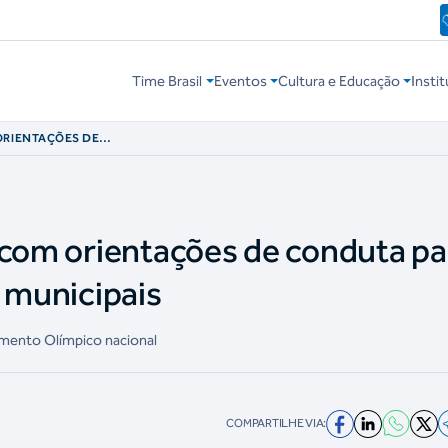
Time Brasil
Eventos
Cultura e Educação
Instit
ORIENTAÇÕES DE
 ELEIÇÕES
 com orientações de conduta pa
s municipais
imento Olímpico nacional
COMPARTILHE VIA: