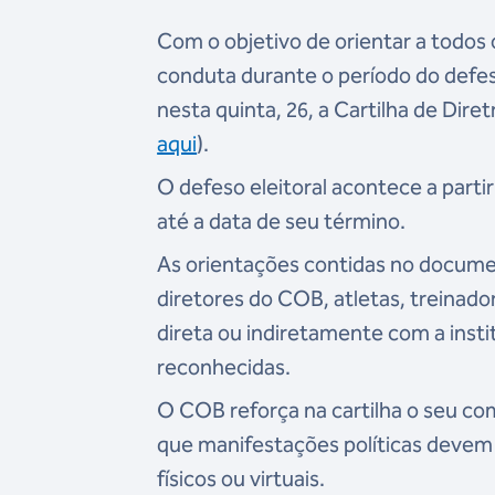
Com o objetivo de orientar a todos
conduta durante o período do defeso
nesta quinta, 26, a Cartilha de Dire
aqui
).
O defeso eleitoral acontece a part
até a data de seu término.
As orientações contidas no documen
diretores do COB, atletas, treinador
direta ou indiretamente com a insti
reconhecidas.
O COB reforça na cartilha o seu co
que manifestações políticas devem 
físicos ou virtuais.