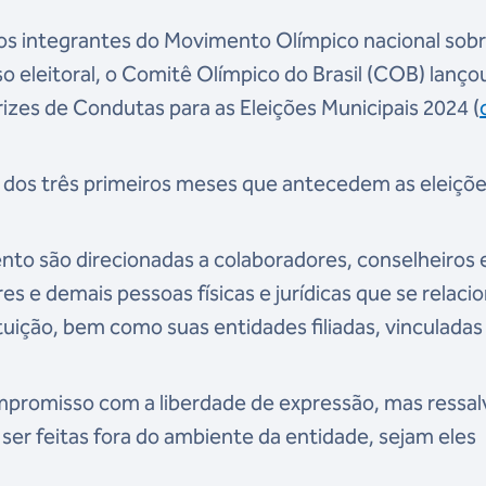
 os integrantes do Movimento Olímpico nacional sobr
 eleitoral, o Comitê Olímpico do Brasil (COB) lanço
trizes de Condutas para as Eleições Municipais 2024 (
ir dos três primeiros meses que antecedem as eleiçõe
to são direcionadas a colaboradores, conselheiros 
es e demais pessoas físicas e jurídicas que se relac
tuição, bem como suas entidades filiadas, vinculadas
mpromisso com a liberdade de expressão, mas ressal
ser feitas fora do ambiente da entidade, sejam eles