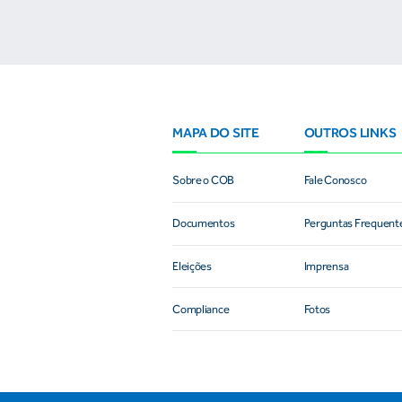
MAPA DO SITE
OUTROS LINKS
Sobre o COB
Fale Conosco
Documentos
Perguntas Frequent
Eleições
Imprensa
Compliance
Fotos