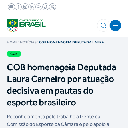
HOME
NOTÍCIAS
COB HOMENAGEIA DEPUTADA LAURA
CARNEIRO POR ATUAÇÃO DECISIVA EM PAUTAS
DO ESPORTE BRASILEIRO
COB
COB homenageia Deputada
Laura Carneiro por atuação
decisiva em pautas do
esporte brasileiro
Reconhecimento pelo trabalho à frente da
Comissão do Esporte da Câmara e pelo apoio a