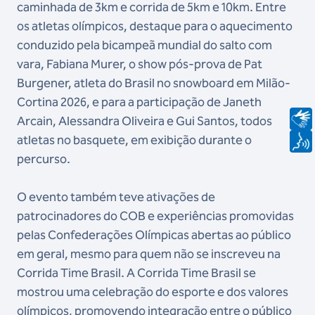
caminhada de 3km e corrida de 5km e 10km. Entre
os atletas olímpicos, destaque para o aquecimento
conduzido pela bicampeã mundial do salto com
vara, Fabiana Murer, o show pós-prova de Pat
Burgener, atleta do Brasil no snowboard em Milão-
Cortina 2026, e para a participação de Janeth
Arcain, Alessandra Oliveira e Gui Santos, todos
atletas no basquete, em exibição durante o
percurso.
O evento também teve ativações de
patrocinadores do COB e experiências promovidas
pelas Confederações Olímpicas abertas ao público
em geral, mesmo para quem não se inscreveu na
Corrida Time Brasil. A Corrida Time Brasil se
mostrou uma celebração do esporte e dos valores
olímpicos, promovendo integração entre o público