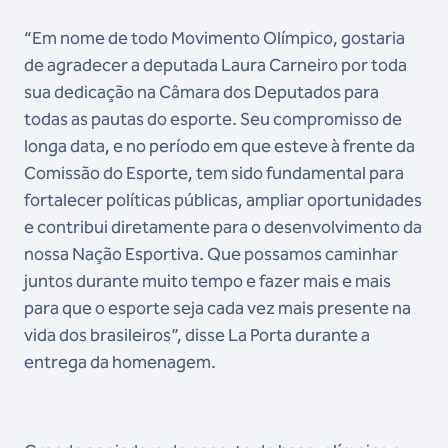
“Em nome de todo Movimento Olímpico, gostaria
de agradecer a deputada Laura Carneiro por toda
sua dedicação na Câmara dos Deputados para
todas as pautas do esporte. Seu compromisso de
longa data, e no período em que esteve à frente da
Comissão do Esporte, tem sido fundamental para
fortalecer políticas públicas, ampliar oportunidades
e contribui diretamente para o desenvolvimento da
nossa Nação Esportiva. Que possamos caminhar
juntos durante muito tempo e fazer mais e mais
para que o esporte seja cada vez mais presente na
vida dos brasileiros”, disse La Porta durante a
entrega da homenagem.