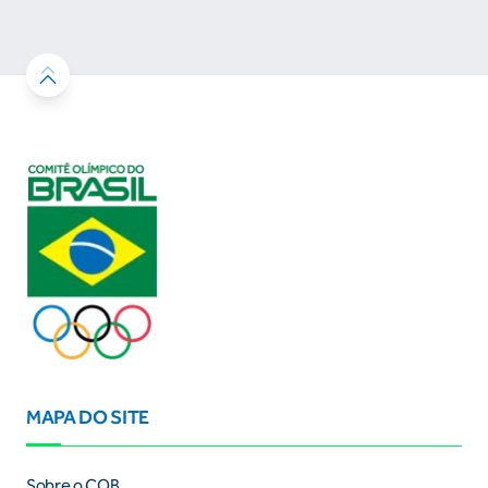
resultados
MAPA DO SITE
Sobre o COB