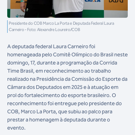
Presidente do COB Marco La Porta e Deputada Federal Laura
Carneiro - Foto: Alexandre Loureiro/COB
A deputada federal Laura Carneiro foi
homenageada pelo Comitê Olímpico do Brasil neste
domingo, 17, durante a programação da Corrida
Time Brasil, em reconhecimento ao trabalho
realizado na Presidência da Comissão do Esporte da
Câmara dos Deputados em 2025 e à atuação em
prol do fortalecimento do esporte brasileiro. O
reconhecimento foi entregue pelo presidente do
COB, Marco La Porta, que subiu ao palco para
prestar a homenagem à deputada durante o
evento.