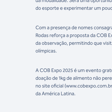
da modalidade. Será uma oportunida
do esporte e experimentar um pouco 
Com a presença de nomes consagrado
Rodas reforça a proposta da COB Ex
da observação, permitindo que visi
olímpicas.
A COB Expo 2025 é um evento gratui
doação de 1kg de alimento não perecí
no site oficial (www.cobexpo.com.br
da América Latina.