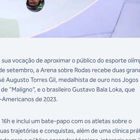
sua vocação de aproximar o público do esporte olím
 de setembro, a Arena sobre Rodas recebe duas gran
sé Augusto Torres Gil, medalhista de ouro nos Jogos
de “Maligno”, e o brasileiro Gustavo Bala Loka, que
-Americanos de 2023.
16h e inclui um bate-papo com os atletas sobre o
uas trajetórias e conquistas, além de uma clínica prá