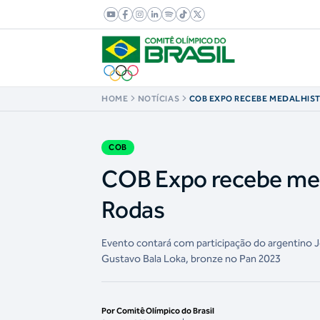
HOME
NOTÍCIAS
COB EXPO RECEBE MEDALHIST
ARENA SOBRE RODAS
COB
COB Expo recebe med
Rodas
Evento contará com participação do argentino J
Gustavo Bala Loka, bronze no Pan 2023
Por Comitê Olímpico do Brasil