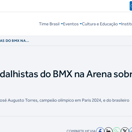
Time Brasil
Eventos
Cultura e Educação
Instit
AS DO BMX NA
alhistas do BMX na Arena sob
osé Augusto Torres, campeão olímpico em Paris 2024, e do brasileiro
COMPARTILHE VIA: