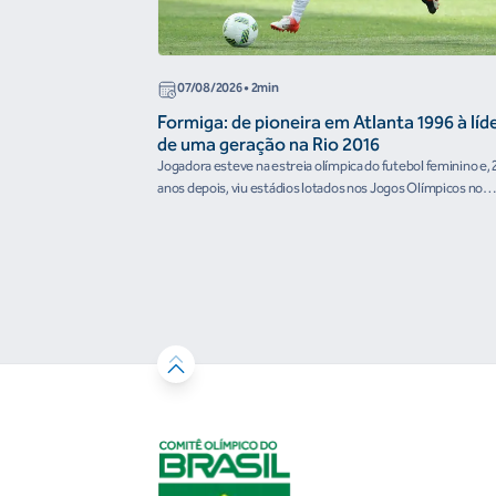
07/08/2026
• 2min
Formiga: de pioneira em Atlanta 1996 à líd
de uma geração na Rio 2016
Jogadora esteve na estreia olímpica do futebol feminino e, 
anos depois, viu estádios lotados nos Jogos Olímpicos no
Brasil