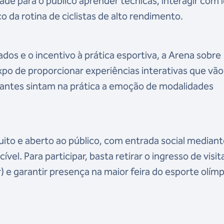
de para o público aprender técnicas, interagir com 
da rotina de ciclistas de alto rendimento.
s e o incentivo à prática esportiva, a Arena sobre
po de proporcionar experiências interativas que vã
tantes sintam na prática a emoção de modalidades
to e aberto ao público, com entrada social mediant
vel. Para participar, basta retirar o ingresso de visi
) e garantir presença na maior feira do esporte olím