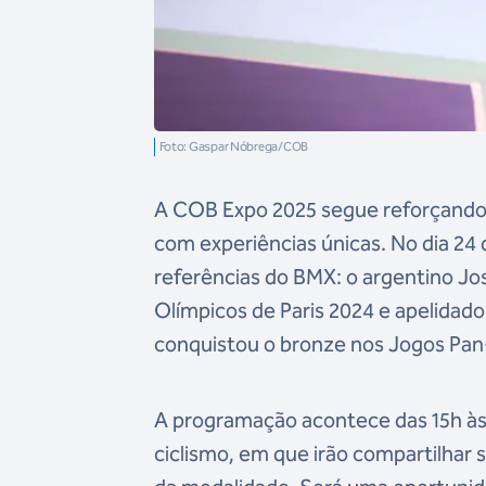
Foto: Gaspar Nóbrega/COB
A COB Expo 2025 segue reforçando 
com experiências únicas. No dia 24
referências do BMX: o argentino Jo
Olímpicos de Paris 2024 e apelidado 
conquistou o bronze nos Jogos Pan
A programação acontece das 15h às 
ciclismo, em que irão compartilhar s