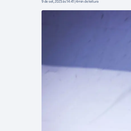
9 de set, 2025 às 14:41 | 4min de leitura