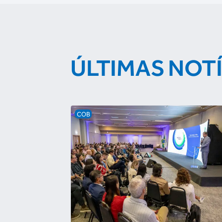
ÚLTIMAS NOT
COB