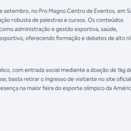
e setembro, no Pro Magno Centro de Eventos, em S
ção robusta de palestras e cursos. Os conteúdos
como administração e gestão esportiva, saúde,
esportivo, oferecendo formação e debates de alto ní
blico, com entrada social mediante a doação de 1kg d
r, basta retirar o ingresso de visitante no site oficia
esença na maior feira do esporte olímpico da Améri