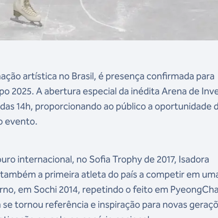
nação artística no Brasil, é presença confirmada para
po 2025. A abertura especial da inédita Arena de Inv
r das 14h, proporcionando ao público a oportunidade 
o evento.
ouro internacional, no Sofia Trophy de 2017, Isadora
r também a primeira atleta do país a competir em um
erno, em Sochi 2014, repetindo o feito em PyeongCh
 se tornou referência e inspiração para novas geraç