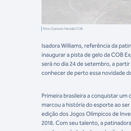
Foto: Gustavo Harada/COB
Isadora Williams, referência da pati
inaugurar a pista de gelo da COB Ex
será no dia 24 de setembro, a parti
conhecer de perto essa novidade d
Primeira brasileira a conquistar um 
marcou a história do esporte ao se
edição dos Jogos Olímpicos de Inv
2018. Com seu talento, a patinadora