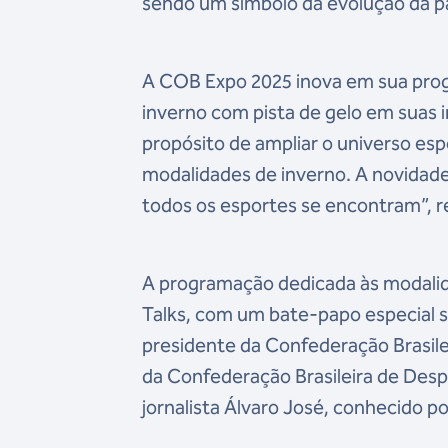
sendo um símbolo da evolução da pa
A COB Expo 2025 inova em sua progr
inverno com pista de gelo em suas 
propósito de ampliar o universo espo
modalidades de inverno. A novidade
todos os esportes se encontram”, r
A programação dedicada às modalida
Talks, com um bate-papo especial s
presidente da Confederação Brasil
da Confederação Brasileira de Desp
jornalista Álvaro José, conhecido po