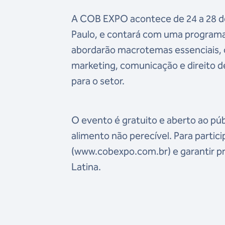
A COB EXPO acontece de 24 a 28 d
Paulo, e contará com uma programa
abordarão macrotemas essenciais, 
marketing, comunicação e direito d
para o setor.
O evento é gratuito e aberto ao pú
alimento não perecível. Para participa
(www.cobexpo.com.br) e garantir pr
Latina.