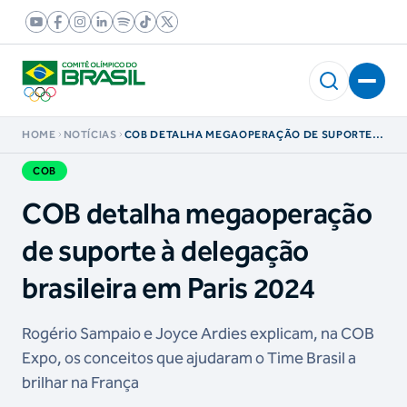
HOME
NOTÍCIAS
COB DETALHA MEGAOPERAÇÃO DE SUPORTE À
DELEGAÇÃO BRASILEIRA EM PARIS 2024
COB
COB detalha megaoperação
de suporte à delegação
brasileira em Paris 2024
Rogério Sampaio e Joyce Ardies explicam, na COB
Expo, os conceitos que ajudaram o Time Brasil a
brilhar na França