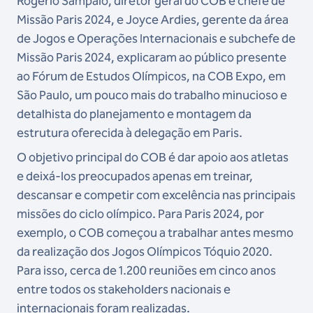
Rogério Sampaio, diretor geral do COB e chefe de
Missão Paris 2024, e Joyce Ardies, gerente da área
de Jogos e Operações Internacionais e subchefe de
Missão Paris 2024, explicaram ao público presente
ao Fórum de Estudos Olímpicos, na COB Expo, em
São Paulo, um pouco mais do trabalho minucioso e
detalhista do planejamento e montagem da
estrutura oferecida à delegação em Paris.
O objetivo principal do COB é dar apoio aos atletas
e deixá-los preocupados apenas em treinar,
descansar e competir com excelência nas principais
missões do ciclo olímpico. Para Paris 2024, por
exemplo, o COB começou a trabalhar antes mesmo
da realização dos Jogos Olímpicos Tóquio 2020.
Para isso, cerca de 1.200 reuniões em cinco anos
entre todos os stakeholders nacionais e
internacionais foram realizadas.