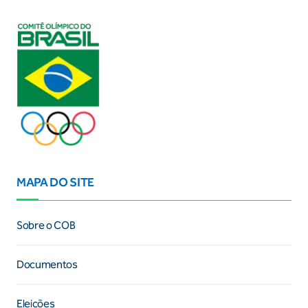
MAPA DO SITE
Sobre o COB
Documentos
Eleições