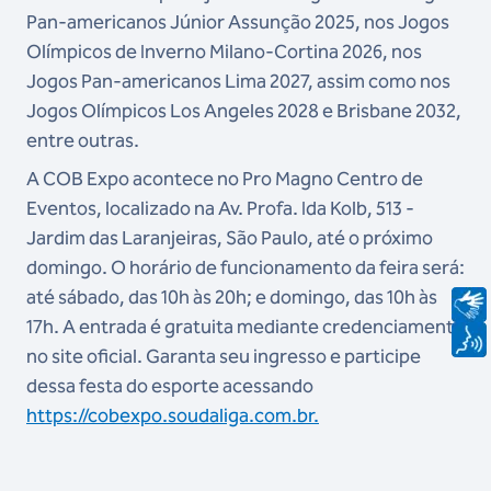
Pan-americanos Júnior Assunção 2025, nos Jogos
Olímpicos de Inverno Milano-Cortina 2026, nos
Jogos Pan-americanos Lima 2027, assim como nos
Jogos Olímpicos Los Angeles 2028 e Brisbane 2032,
entre outras.
A COB Expo acontece no Pro Magno Centro de
Eventos, localizado na Av. Profa. Ida Kolb, 513 -
Jardim das Laranjeiras, São Paulo, até o próximo
domingo. O horário de funcionamento da feira será:
até sábado, das 10h às 20h; e domingo, das 10h às
17h. A entrada é gratuita mediante credenciamento
no site oficial. Garanta seu ingresso e participe
dessa festa do esporte acessando
https://cobexpo.soudaliga.com.br.