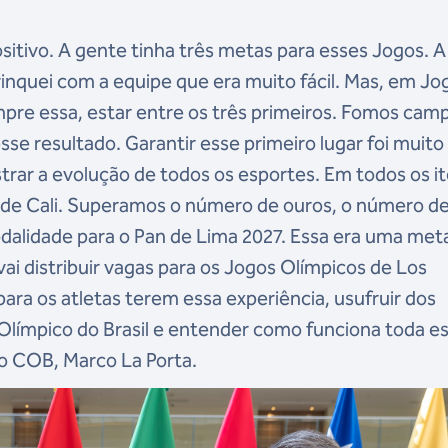
tivo. A gente tinha três metas para esses Jogos. A
brinquei com a equipe que era muito fácil. Mas, em Jo
pre essa, estar entre os três primeiros. Fomos ca
sse resultado. Garantir esse primeiro lugar foi muito
trar a evolução de todos os esportes. Em todos os i
de Cali. Superamos o número de ouros, o número d
odalidade para o Pan de Lima 2027. Essa era uma met
vai distribuir vagas para os Jogos Olímpicos de Los
ra os atletas terem essa experiência, usufruir dos
Olímpico do Brasil e entender como funciona toda e
do COB, Marco La Porta.