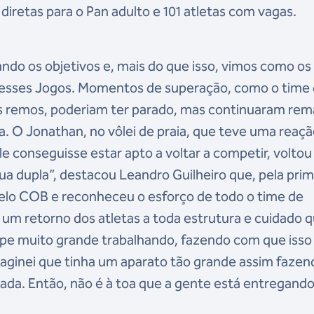
diretas para o Pan adulto e 101 atletas com vagas.
ndo os objetivos e, mais do que isso, vimos como os
o nesses Jogos. Momentos de superação, como o time
 remos, poderiam ter parado, mas continuaram re
a. O Jonathan, no vôlei de praia, que teve uma reaç
ele conseguisse estar apto a voltar a competir, voltou
ua dupla”, destacou Leandro Guilheiro que, pela prim
elo COB e reconheceu o esforço de todo o time de
 um retorno dos atletas a toda estrutura e cuidado 
pe muito grande trabalhando, fazendo com que isso
aginei que tinha um aparato tão grande assim fazen
lada. Então, não é à toa que a gente está entregand