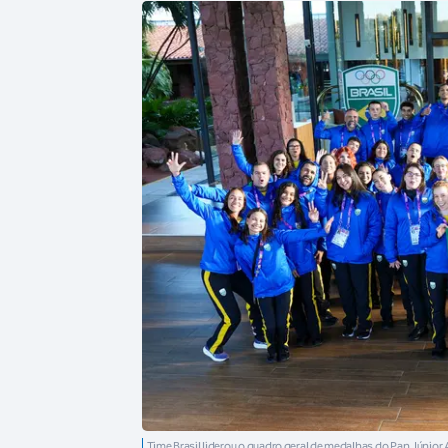
Time Brasil liderou o quadro geral de medalhas do Pan Júnio