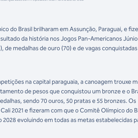
ico do Brasil brilharam em Assunção, Paraguai, e fi
esultado da história nos Jogos Pan-Americanos Júnio
5), de medalhas de ouro (70) e de vagas conquistadas
mpetições na capital paraguaia, a canoagem trouxe m
ntamento de pesos que conquistou um bronze e o Bra
dalhas, sendo 70 ouros, 50 pratas e 55 bronzes. Os
Cali 2021 e fizeram com que o Comitê Olímpico do Br
clo 2028 evoluindo em todas as metas estabelecidas p