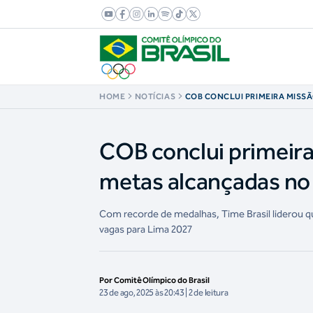
HOME
NOTÍCIAS
COB CONCLUI PRIMEIRA MISS
TODAS AS METAS ALCANÇADA
DE ASSUNÇÃO
COB conclui primeira
metas alcançadas no
Com recorde de medalhas, Time Brasil liderou 
vagas para Lima 2027
Por Comitê Olímpico do Brasil
23 de ago, 2025 às 20:43 | 2 de leitura