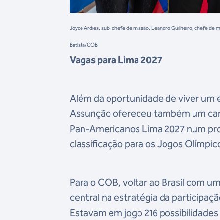
Joyce Ardies, sub-chefe de missão, Leandro Guilheiro, chefe de m
Batista/COB
Vagas para Lima 2027
Além da oportunidade de viver um e
Assunção ofereceu também um cami
Pan-Americanos Lima 2027 num pro
classificação para os Jogos Olímpic
Para o COB, voltar ao Brasil com 
central na estratégia da participaç
Estavam em jogo 216 possibilidades d