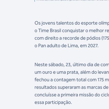
Os jovens talentos do esporte olímp
o Time Brasil conquistar o melhor r
com direito a recorde de pódios (17
o Pan adulto de Lima, em 2027.
Neste sábado, 23, último dia de co
um ouro e uma prata, além do leva
fechou a contagem total com 175 me
resultados superaram as marcas de 
concluísse a primeira missão do ci
essa participação.