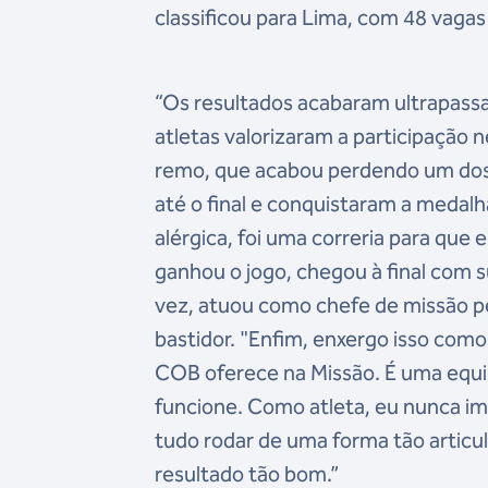
classificou para Lima, com 48 vagas 
“Os resultados acabaram ultrapassa
atletas valorizaram a participaçã
remo, que acabou perdendo um dos
até o final e conquistaram a medalh
alérgica, foi uma correria para que 
ganhou o jogo, chegou à final com s
vez, atuou como chefe de missão p
bastidor. "Enfim, enxergo isso como
COB oferece na Missão. É uma equi
funcione. Como atleta, eu nunca im
tudo rodar de uma forma tão articu
resultado tão bom.”