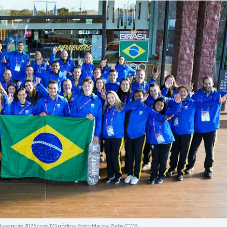
r Assunção 2025 com 175 pódios. Foto: Marina Ziehe/COB