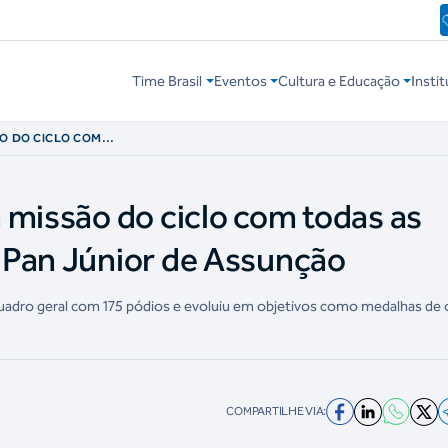
Time Brasil
Eventos
Cultura e Educação
Instit
ÃO DO CICLO COM
S NO PAN JÚNIOR
 missão do ciclo com todas as
 Pan Júnior de Assunção
quadro geral com 175 pódios e evoluiu em objetivos como medalhas de 
COMPARTILHE VIA: