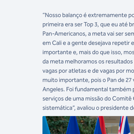
“Nosso balanço é extremamente posi
primeira era ser Top 3, que eu até 
Pan-Americanos, a meta vai ser sem
em Cali e a gente desejava repetir e
importante e, mais do que isso, mos
da meta melhoramos os resultados 
vagas por atletas e de vagas por m
muito importante, pois o Pan de 27 
Angeles. Foi fundamental também pa
serviços de uma missão do Comitê 
sistemática”, avaliou o presidente 