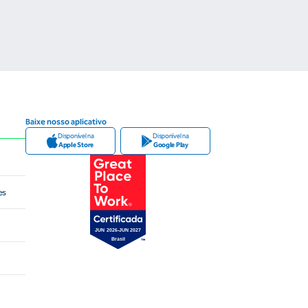
Baixe nosso aplicativo
Disponível na
Disponível na
Apple Store
Google Play
es