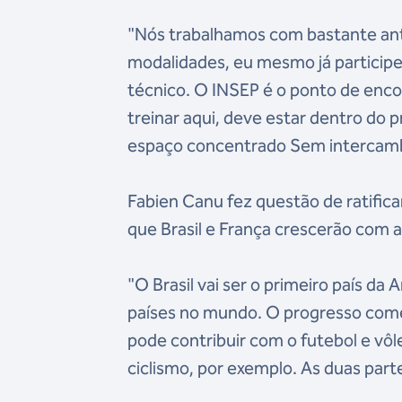
"Nós trabalhamos com bastante ant
modalidades, eu mesmo já participei
técnico. O INSEP é o ponto de enco
treinar aqui, deve estar dentro do
espaço concentrado Sem intercambi
Fabien Canu fez questão de ratificar
que Brasil e França crescerão com a
"O Brasil vai ser o primeiro país da
países no mundo. O progresso começ
pode contribuir com o futebol e vô
ciclismo, por exemplo. As duas par