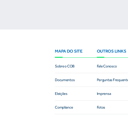
MAPA DO SITE
OUTROS LINKS
Sobre o COB
Fale Conosco
Documentos
Perguntas Frequent
Eleições
Imprensa
Compliance
Fotos