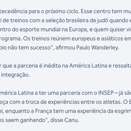
ecedência para o próximo ciclo. Esse centro tem mu
 de treinos com a seleção brasileira de judô quando 
ntro do esporte mundial na Europa, e quem quiser vi
 programa. Os treinos reúnem europeus e asiáticos 
o não tem sucesso", afirmou Paulo Wanderley.
 que a parceria é inédita na América Latina e ressalt
 integração.
 América Latina a ter uma parceria com o INSEP – já sã
a com a troca de experiências entre os atletas. O B
lei, enquanto a França tem uma experiência da esgri
tes saem ganhando", disse Canu.