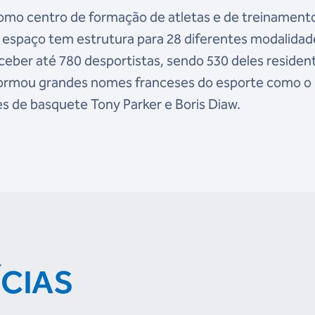
omo centro de formação de atletas e de treinament
 espaço tem estrutura para 28 diferentes modalidad
eceber até 780 desportistas, sendo 530 deles residen
formou grandes nomes franceses do esporte como o
es de basquete Tony Parker e Boris Diaw.
ÍCIAS