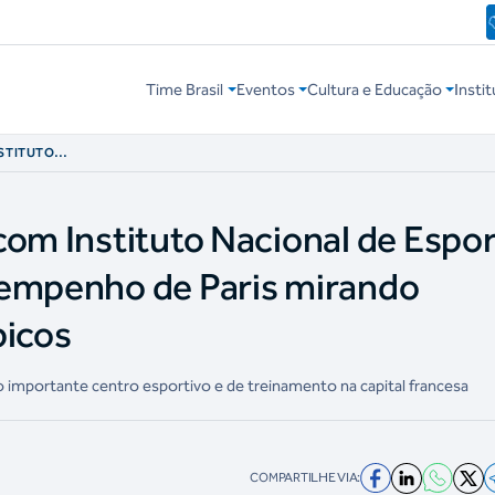
Time Brasil
Eventos
Cultura e Educação
Instit
STITUTO
CIALIZAÇÃO E
NDO PRÓXIMOS
com Instituto Nacional de Espor
sempenho de Paris mirando
picos
do importante centro esportivo e de treinamento na capital francesa
COMPARTILHE VIA: