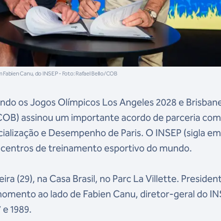
Fabien Canu, do INSEP - Foto: Rafael Bello/COB
ando os Jogos Olímpicos Los Angeles 2028 e Brisban
(COB) assinou um importante acordo de parceria com
ecialização e Desempenho de Paris. O INSEP (sigla e
s centros de treinamento esportivo do mundo.
a (29), na Casa Brasil, no Parc La Villette. Presiden
omento ao lado de Fabien Canu, diretor-geral do IN
 e 1989.