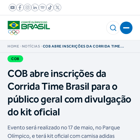
HOME
NOTÍCIAS
COB ABRE INSCRIÇÕES DA CORRIDA TIME
BRASIL PARA O PÚBLICO GERAL COM
DIVULGAÇÃO DO KIT OFICIAL
COB
COB abre inscrições da
Corrida Time Brasil para o
público geral com divulgação
do kit oficial
Evento será realizado no 17 de maio, no Parque
Olímpico, e terá kit oficial com camisa adidas