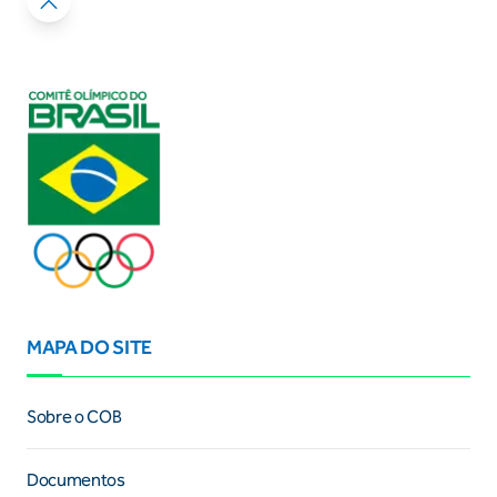
MAPA DO SITE
Sobre o COB
Documentos