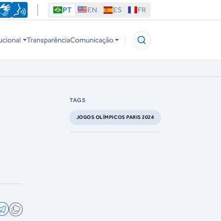
PT
EN
ES
FR
ucional
Transparência
Comunicação
TAGS
JOGOS OLÍMPICOS PARIS 2024