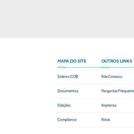
MAPA DO SITE
OUTROS LINKS
Sobre o COB
Fale Conosco
Documentos
Perguntas Frequent
Eleições
Imprensa
Compliance
Fotos