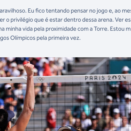
maravilhoso. Eu fico tentando pensar no jogo e, ao m
o privilégio que é estar dentro dessa arena. Ver e
vi na minha vida pela proximidade com a Torre. Estou m
Jogos Olímpicos pela primeira vez.