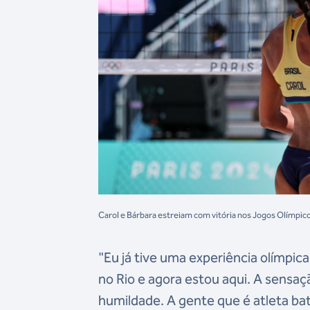
Carol e Bárbara estreiam com vitória nos Jogos Olímpic
"Eu já tive uma experiência olímpica
no Rio e agora estou aqui. A sensaç
humildade. A gente que é atleta bat