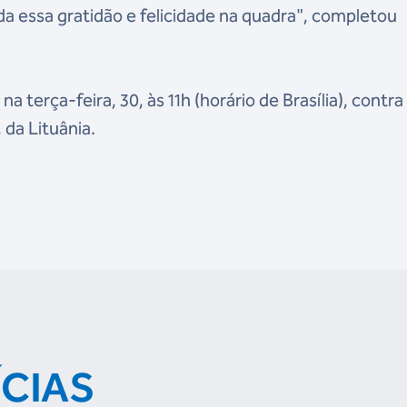
da essa gratidão e felicidade na quadra", completou
 na terça-feira, 30, às 11h (horário de Brasília), contra
 da Lituânia.
ÍCIAS