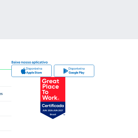
Baixe nosso aplicativo
Disponível na
Disponível na
Apple Store
Google Play
es