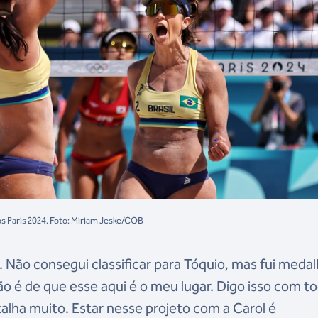
os Paris 2024. Foto: Miriam Jeske/COB
. Não consegui classificar para Tóquio, mas fui medal
ão é de que esse aqui é o meu lugar. Digo isso com t
alha muito. Estar nesse projeto com a Carol é