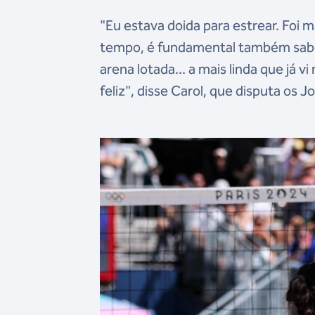
"Eu estava doida para estrear. Foi 
tempo, é fundamental também saber 
arena lotada... a mais linda que já 
feliz", disse Carol, que disputa os 