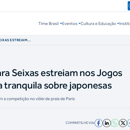
Time Brasil
Eventos
Cultura e Educação
Instit
EIXAS ESTREIAM
ITÓRIA TRANQUILA
ara Seixas estreiam nos Jogos
a tranquila sobre japonesas
m a competição no vôlei de praia de Paris
COMPARTILHE VIA: