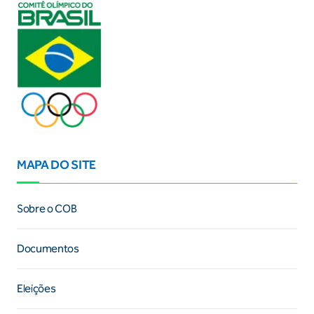
MAPA DO SITE
Sobre o COB
Documentos
Eleições