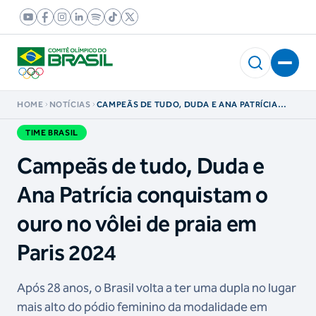
HOME
NOTÍCIAS
CAMPEÃS DE TUDO, DUDA E ANA PATRÍCIA
CONQUISTAM O OURO NO VÔLEI DE PRAIA EM
PARIS 2024
TIME BRASIL
Campeãs de tudo, Duda e
Ana Patrícia conquistam o
ouro no vôlei de praia em
Paris 2024
Após 28 anos, o Brasil volta a ter uma dupla no lugar
mais alto do pódio feminino da modalidade em