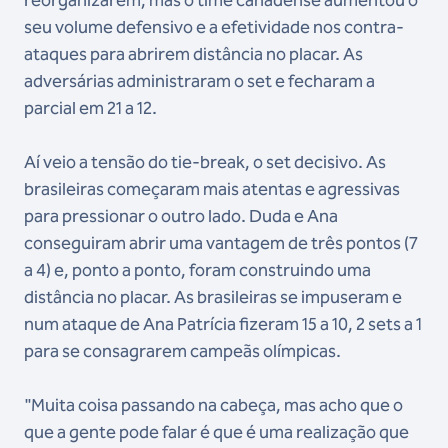
reorganizarem, mas o time canadense aumentou o
seu volume defensivo e a efetividade nos contra-
ataques para abrirem distância no placar. As
adversárias administraram o set e fecharam a
parcial em 21 a 12.
Aí veio a tensão do tie-break, o set decisivo. As
brasileiras começaram mais atentas e agressivas
para pressionar o outro lado. Duda e Ana
conseguiram abrir uma vantagem de três pontos (7
a 4) e, ponto a ponto, foram construindo uma
distância no placar. As brasileiras se impuseram e
num ataque de Ana Patrícia fizeram 15 a 10, 2 sets a 1
para se consagrarem campeãs olímpicas.
"Muita coisa passando na cabeça, mas acho que o
que a gente pode falar é que é uma realização que