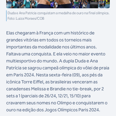
Duda e Ana Patricia conquistam a medalha de ouro na final olímpica.
Foto: Luiza Moraes/COB
Elas chegaram à França com um histórico de
grandes vitórias em todos os torneios mais
importantes da modalidade nos últimos anos.
Faltava uma conquista. E ela veio no maior evento
multiesportivo do mundo. A dupla Duda e Ana
Patrícia se sagrou campeã olímpica do vôlei de praia
em Paris 2024. Nesta sexta-feira (09), aos pés da
icônica Torre Eiffel, as brasileiras venceram as
canadenses Melissa e Brandie no tie-break, por 2
sets a 1 (parciais de 26/24, 12/21, 15/10) para
cravarem seus nomes no Olimpo e conquistarem o
ouro na edição dos Jogos Olímpicos Paris 2024.