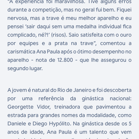
“A experiência foi maravilhosa. Tive alguns erros
durante a competição, mas no geral fui bem. Fiquei
nervosa, mas a trave é meu melhor aparelho e eu
pensei ‘sair daqui sem uma medalha individual fica
complicado, né?!’ (risos). Saio satisfeita com o ouro
por equipes e a prata na trave”, comentou a
carismática Ana Paula após o ótimo desempenho no
aparelho - nota de 12.800 - que lhe assegurou o
segundo lugar.
A jovem é natural do Rio de Janeiro e foi descoberta
por uma referência da ginástica nacional:
Georgette Vidor, treinadora que pavimentou a
estrada para grandes nomes da modalidade, como
Daniele e Diego Hypólito. Na ginástica desde os 5
anos de idade, Ana Paula é um talento que vem