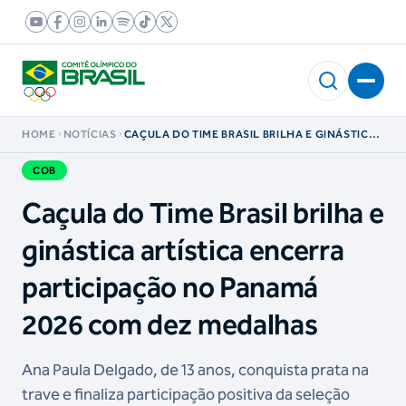
HOME
NOTÍCIAS
CAÇULA DO TIME BRASIL BRILHA E GINÁSTICA
ARTÍSTICA ENCERRA PARTICIPAÇÃO NO
PANAMÁ 2026 COM DEZ MEDALHAS
COB
Caçula do Time Brasil brilha e
ginástica artística encerra
participação no Panamá
2026 com dez medalhas
Ana Paula Delgado, de 13 anos, conquista prata na
trave e finaliza participação positiva da seleção