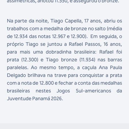
assimétricas, anotou 11.550, e assegurou o bronze.
Na parte da noite, Tiago Capella, 17 anos, abriu os
trabalhos com a medalha de bronze no salto (média
de 12.934 das notas 12.967 e 12.900). Em seguida, o
próprio Tiago se juntou a Rafael Passos, 16 anos,
para mais uma dobradinha brasileira: Rafael foi
prata (12.300) e Tiago bronze (11.934) nas barras
paralelas. Ao mesmo tempo, a caçula Ana Paula
Delgado brilhava na trave para conquistar a prata
com a nota de 12.800 e fechar a conta das medalhas
brasileiras nestes Jogos Sul-americanos da
Juventude Panamá 2026.