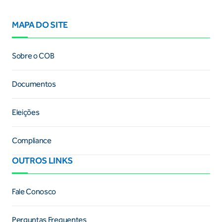
MAPA DO SITE
Sobre o COB
Documentos
Eleições
Compliance
OUTROS LINKS
Fale Conosco
Perguntas Frequentes