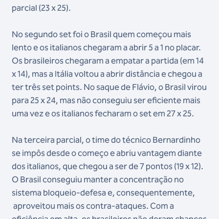
parcial (23 x 25).
No segundo set foi o Brasil quem começou mais
lento e os italianos chegaram a abrir 5 a 1 no placar.
Os brasileiros chegaram a empatar a partida (em 14
x 14), mas a Itália voltou a abrir distância e chegou a
ter três set points. No saque de Flávio, o Brasil virou
para 25 x 24, mas não conseguiu ser eficiente mais
uma vez e os italianos fecharam o set em 27 x 25.
Na terceira parcial, o time do técnico Bernardinho
se impôs desde o começo e abriu vantagem diante
dos italianos, que chegou a ser de 7 pontos (19 x 12).
O Brasil conseguiu manter a concentração no
sistema bloqueio-defesa e, consequentemente,
aproveitou mais os contra-ataques. Com a