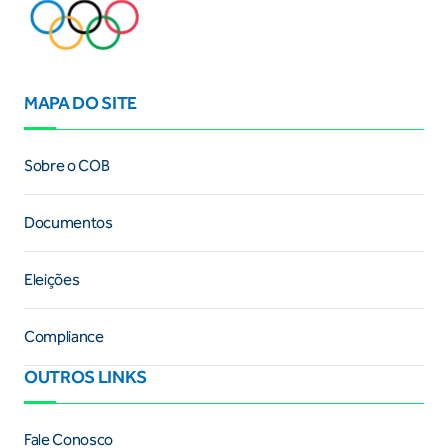
MAPA DO SITE
Sobre o COB
Documentos
Eleições
Compliance
OUTROS LINKS
Fale Conosco