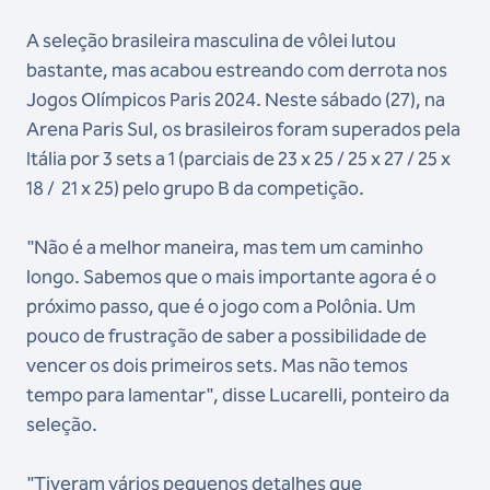
A seleção brasileira masculina de vôlei lutou
bastante, mas acabou estreando com derrota nos
Jogos Olímpicos Paris 2024. Neste sábado (27), na
Arena Paris Sul, os brasileiros foram superados pela
Itália por 3 sets a 1 (parciais de 23 x 25 / 25 x 27 / 25 x
18 / 21 x 25) pelo grupo B da competição.
"Não é a melhor maneira, mas tem um caminho
longo. Sabemos que o mais importante agora é o
próximo passo, que é o jogo com a Polônia. Um
pouco de frustração de saber a possibilidade de
vencer os dois primeiros sets. Mas não temos
tempo para lamentar", disse Lucarelli, ponteiro da
seleção.
"Tiveram vários pequenos detalhes que