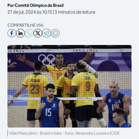
Por Comitê Olímpico do Brasil
27 de jul, 2024 às 10:15 | 3 minutos de leitura
COMPARTILHE VIA:
Vôlei Masculino - Brasil x Italia - Foto: Alexandre Loureiro/COB