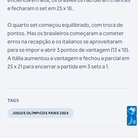
eficiência em alta, os brasileiros não deram chances
e fecharam o set em 25 x 18.
O quarto set começou equilibrado, com troca de
pontos. Mas os brasileiros começaram a cometer
erros na recepção e os italianos se aproveitaram
para se impor e abrir 3 pontos de vantagem (13 x 10).
A Itália aumentou a vantagem e fechou a parcial em
25 x 21 para encerrar a partida em 3 sets a 1.
TAGS
JOGOS OLÍMPICOS PARIS 2024