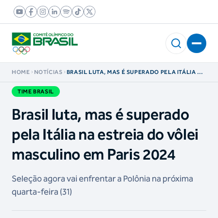
HOME
NOTÍCIAS
BRASIL LUTA, MAS É SUPERADO PELA ITÁLIA NA
ESTREIA DO VÔLEI MASCULINO EM PARIS 2024
TIME BRASIL
Brasil luta, mas é superado
pela Itália na estreia do vôlei
masculino em Paris 2024
Seleção agora vai enfrentar a Polônia na próxima
quarta-feira (31)