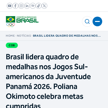
HOME
NOTÍCIAS
BRASIL LIDERA QUADRO DE MEDALHAS NOS
JOGOS SUL-AMERICANOS DA JUVENTUDE
PANAMÁ 2026. POLIANA OKIMOTO CELEBRA
COB
METAS CUMPRIDAS
Brasil lidera quadro de
medalhas nos Jogos Sul-
americanos da Juventude
Panamá 2026. Poliana
Okimoto celebra metas
cumpridas