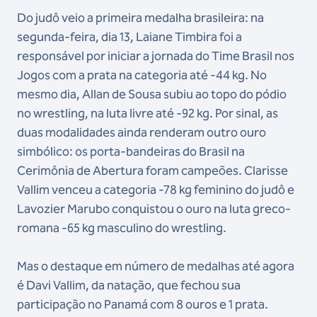
Do judô veio a primeira medalha brasileira: na
segunda-feira, dia 13, Laiane Timbira foi a
responsável por iniciar a jornada do Time Brasil nos
Jogos com a prata na categoria até -44 kg. No
mesmo dia, Allan de Sousa subiu ao topo do pódio
no wrestling, na luta livre até -92 kg. Por sinal, as
duas modalidades ainda renderam outro ouro
simbólico: os porta-bandeiras do Brasil na
Cerimônia de Abertura foram campeões. Clarisse
Vallim venceu a categoria -78 kg feminino do judô e
Lavozier Marubo conquistou o ouro na luta greco-
romana -65 kg masculino do wrestling.
Mas o destaque em número de medalhas até agora
é Davi Vallim, da natação, que fechou sua
participação no Panamá com 8 ouros e 1 prata.