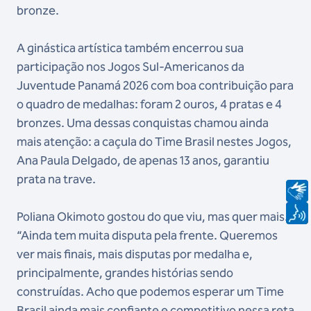
bronze.
A ginástica artística também encerrou sua
participação nos Jogos Sul-Americanos da
Juventude Panamá 2026 com boa contribuição para
o quadro de medalhas: foram 2 ouros, 4 pratas e 4
bronzes. Uma dessas conquistas chamou ainda
mais atenção: a caçula do Time Brasil nestes Jogos,
Ana Paula Delgado, de apenas 13 anos, garantiu
prata na trave.
Poliana Okimoto gostou do que viu, mas quer mais.
“Ainda tem muita disputa pela frente. Queremos
ver mais finais, mais disputas por medalha e,
principalmente, grandes histórias sendo
construídas. Acho que podemos esperar um Time
Brasil ainda mais confiante e competitivo nessa reta