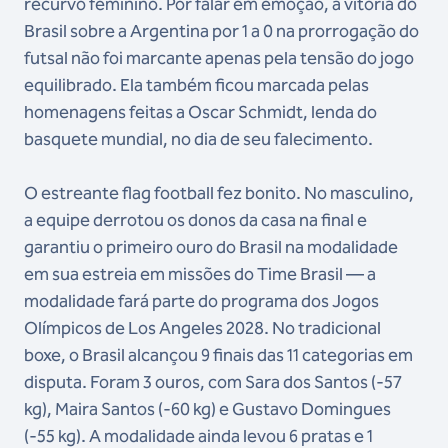
recurvo feminino. Por falar em emoção, a vitória do
Brasil sobre a Argentina por 1 a 0 na prorrogação do
futsal não foi marcante apenas pela tensão do jogo
equilibrado. Ela também ficou marcada pelas
homenagens feitas a Oscar Schmidt, lenda do
basquete mundial, no dia de seu falecimento.
O estreante flag football fez bonito. No masculino,
a equipe derrotou os donos da casa na final e
garantiu o primeiro ouro do Brasil na modalidade
em sua estreia em missões do Time Brasil — a
modalidade fará parte do programa dos Jogos
Olímpicos de Los Angeles 2028. No tradicional
boxe, o Brasil alcançou 9 finais das 11 categorias em
disputa. Foram 3 ouros, com Sara dos Santos (-57
kg), Maira Santos (-60 kg) e Gustavo Domingues
(-55 kg). A modalidade ainda levou 6 pratas e 1