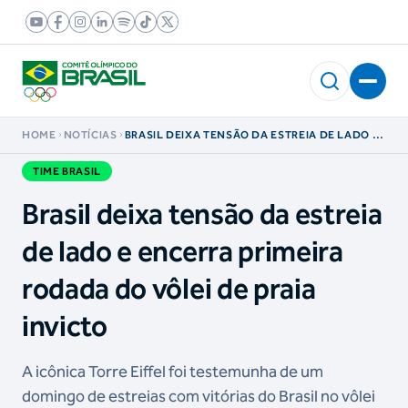
HOME
NOTÍCIAS
BRASIL DEIXA TENSÃO DA ESTREIA DE LADO E
ENCERRA PRIMEIRA RODADA DO VÔLEI DE
PRAIA INVICTO
TIME BRASIL
Brasil deixa tensão da estreia
de lado e encerra primeira
rodada do vôlei de praia
invicto
A icônica Torre Eiffel foi testemunha de um
domingo de estreias com vitórias do Brasil no vôlei