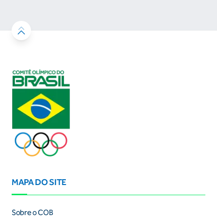
resultados
MAPA DO SITE
Sobre o COB