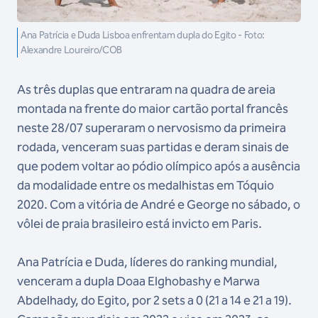
Ana Patrícia e Duda Lisboa enfrentam dupla do Egito - Foto:
Alexandre Loureiro/COB
As três duplas que entraram na quadra de areia
montada na frente do maior cartão portal francês
neste 28/07 superaram o nervosismo da primeira
rodada, venceram suas partidas e deram sinais de
que podem voltar ao pódio olímpico após a ausência
da modalidade entre os medalhistas em Tóquio
2020. Com a vitória de André e George no sábado, o
vôlei de praia brasileiro está invicto em Paris.
Ana Patrícia e Duda, líderes do ranking mundial,
venceram a dupla Doaa Elghobashy e Marwa
Abdelhady, do Egito, por 2 sets a 0 (21 a 14 e 21 a 19).