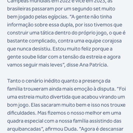
Campeãs mundiais em 2022 e vice em 2023, as
brasileiras passaram por um segundo set muito
bem jogado pelas egípcias. “A gente não tinha
informação sobre essa dupla, por isso tivemos que
construir uma tática dentro do próprio jogo, o que é
bastante complicado, contra uma equipe corajosa
que nunca desistiu. Estou muito feliz porque a
gente soube lidar com a tensão da estreia e agora
vamos seguir mais leves”, disse Ana Patrícia.
Tanto o cenário inédito quanto a presença da
família trouxeram ainda mais emoção à disputa. “Foi
uma estreia muito divertida que acabou virando um
bom jogo. Elas sacaram muito bem e isso nos trouxe
dificuldades. Mas fizemos o nosso melhor em uma
quadra especial com a nossa família assistindo das
arquibancadas”, afirmou Duda. “Agora é descansar