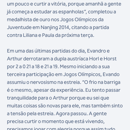
um pouco e curtir a vitória, porque amanhã a gente
já começa a estudar as espanholas”, completou a
medalhista de ouro nos Jogos Olímpicos da
Juventude em Nanjing 2014, citando a partida
contra Liliana e Paula da próxima terça.
Em uma das últimas partidas do dia, Evandro e
Arthur derrotaram a dupla austríaca Horl e Horst
por 2 a 0 21 a 18 e 21 a 19. Mesmo iniciando a sua
terceira participação em Jogos Olímpicos, Evando
assumiu o nervosismo na estreia. “O frio na barriga
é o mesmo, apesar da experiência. Eu tento passar
tranquilidade para o Arthur porque eu sei que
muitas coisas são novas para ele, mas também sinto
a tensão pela estreia. Agora passou. A gente
precisa curtir o momento que está vivendo,
precisamos jogar com alegria porque assim tudo