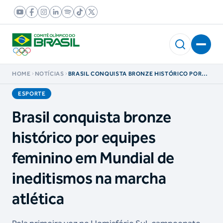
HOME
NOTÍCIAS
BRASIL CONQUISTA BRONZE HISTÓRICO POR
EQUIPES FEMININO EM MUNDIAL DE
INEDITISMOS NA MARCHA ATLÉTICA
ESPORTE
Brasil conquista bronze
histórico por equipes
feminino em Mundial de
ineditismos na marcha
atlética