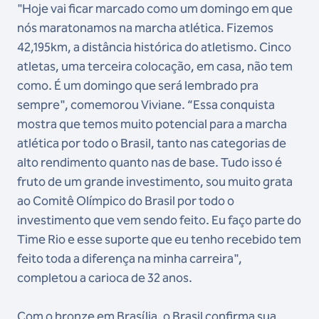
"Hoje vai ficar marcado como um domingo em que
nós maratonamos na marcha atlética. Fizemos
42,195km, a distância histórica do atletismo. Cinco
atletas, uma terceira colocação, em casa, não tem
como. É um domingo que será lembrado pra
sempre", comemorou Viviane. “Essa conquista
mostra que temos muito potencial para a marcha
atlética por todo o Brasil, tanto nas categorias de
alto rendimento quanto nas de base. Tudo isso é
fruto de um grande investimento, sou muito grata
ao Comitê Olímpico do Brasil por todo o
investimento que vem sendo feito. Eu faço parte do
Time Rio e esse suporte que eu tenho recebido tem
feito toda a diferença na minha carreira",
completou a carioca de 32 anos.
Com o bronze em Brasília, o Brasil confirma sua