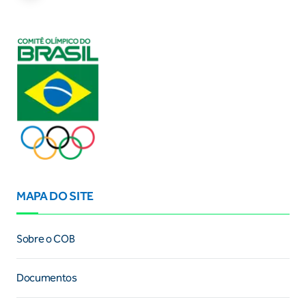
MAPA DO SITE
Sobre o COB
Documentos