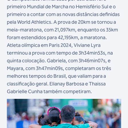
primeiro Mundial de Marcha no Hemisfério Sul e o
primeiro a contar com as novas distâncias definidas
pela World Athletics. A prova de 20km se tornou a
meia-maratona, com 21,097km, enquanto os 35km
foram estendidos para 42,195km, a maratona.
Atleta olímpica em Paris 2024, Viviane Lyra
terminou a prova com tempo de 3h34min53s, na
quinta colocação. Gabriela, com 3h46min07s, e
Mayara, com 3h47min09s, completaram os três
melhores tempos do Brasil, que valiam para a
classificação geral. Elianay Barbosa e Thaissa
Gabrielle Cunha também competiram.