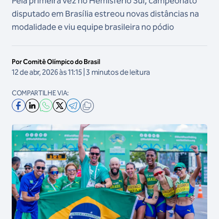
Pela primeira vez no Hemisfério Sul, campeonato
disputado em Brasília estreou novas distâncias na
modalidade e viu equipe brasileira no pódio
Por Comitê Olímpico do Brasil
12 de abr, 2026 às 11:15 | 3 minutos de leitura
COMPARTILHE VIA: