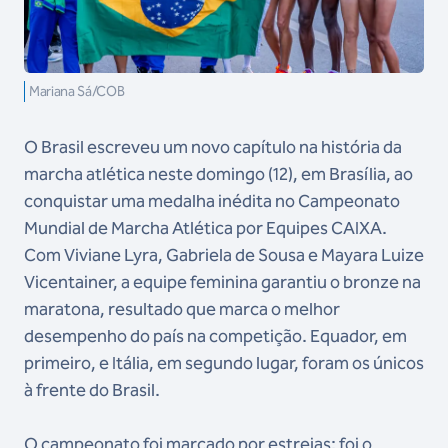
Mariana Sá/COB
O Brasil escreveu um novo capítulo na história da
marcha atlética neste domingo (12), em Brasília, ao
conquistar uma medalha inédita no Campeonato
Mundial de Marcha Atlética por Equipes CAIXA.
Com Viviane Lyra, Gabriela de Sousa e Mayara Luize
Vicentainer, a equipe feminina garantiu o bronze na
maratona, resultado que marca o melhor
desempenho do país na competição. Equador, em
primeiro, e Itália, em segundo lugar, foram os únicos
à frente do Brasil.
O campeonato foi marcado por estreias: foi o