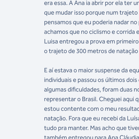
era essa. A Ana ia abrir por ela te
que mudar isso porque num trajeto 
pensamos que eu poderia nadar no 
achamos que no ciclismo e corrida 
Luisa entregou a prova em primeiro 
o trajeto de 300 metros de natação 
E aí estava o maior suspense da equ
individuais e passou os últimos doi
algumas dificuldades, foram duas no
representar o Brasil. Cheguei aqui
estou contente com o meu resultad
natação. Fora que eu recebi da Luí
tudo pra manter. Mas acho que tivem
também entregou para Ana Cláudia 