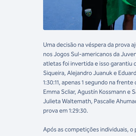
Uma decisão na véspera da prova aju
nos Jogos Sul-americanos da Juve
atletas foi invertida e isso garanti
Siqueira, Alejandro Juanuk e Eduar
1:30:11, apenas 1 segundo na frente
Emma Scliar, Agustín Kossmann e S
Julieta Waltemath, Pascalle Ahuma
prova em 1:29:30.
Após as competições individuais, o 