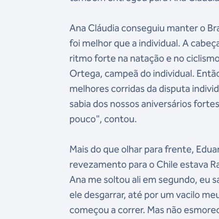
Ana Cláudia conseguiu manter o Bra
foi melhor que a individual. A cabeç
ritmo forte na natação e no ciclism
Ortega, campeã do individual. Então
melhores corridas da disputa individu
sabia dos nossos aniversários fort
pouco", contou.
Mais do que olhar para frente, Ed
revezamento para o Chile estava R
Ana me soltou ali em segundo, eu sa
ele desgarrar, até por um vacilo m
começou a correr. Mas não esmorece