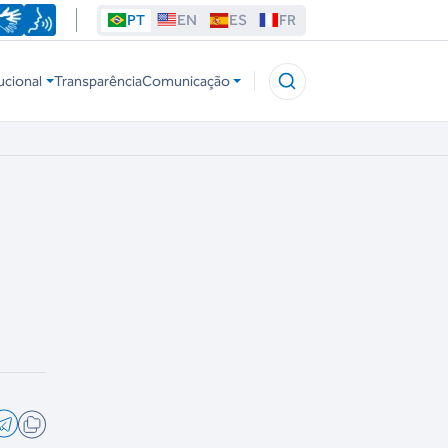
PT
EN
ES
FR
ucional
Transparência
Comunicação