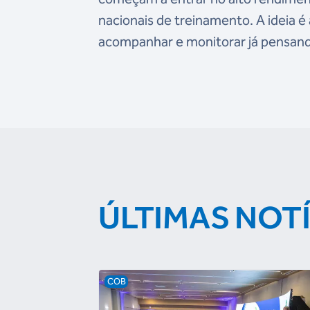
nacionais de treinamento. A ideia é 
acompanhar e monitorar já pensand
ÚLTIMAS NOT
COB