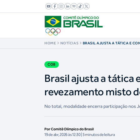
HOME
NOTÍCIAS
BRASIL AJUSTA A TÁTICA E CO
NO REVEZAMENTO MISTO DO 
PANAMÁ
COB
Brasil ajusta a tática
revezamento misto d
No total, modalidade encerra participação nos
Por Comitê Olímpico do Brasil
19 de abr, 2026 às 12:30 | 5 minutos de leitura