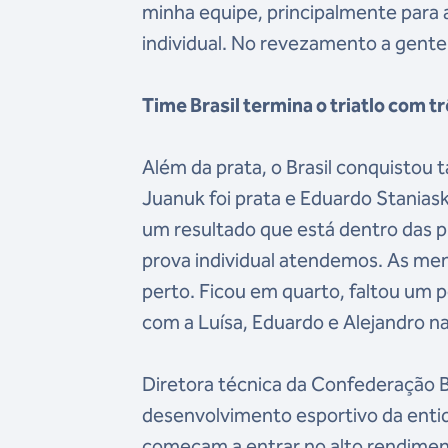
minha equipe, principalmente para
individual. No revezamento a gente
Time Brasil termina o triatlo com 
Além da prata, o Brasil conquistou
Juanuk foi prata e Eduardo Staniask
um resultado que está dentro das 
prova individual atendemos. As men
perto. Ficou em quarto, faltou um 
com a Luísa, Eduardo e Alejandro na
Diretora técnica da Confederação Bra
desenvolvimento esportivo da ent
começam a entrar no alto rendiment