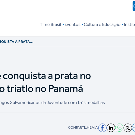
Time Brasil
Eventos
Cultura e Educação
Instit
NQUISTA A PRATA
TRIATLO NO
 e conquista a prata no
o triatlo no Panamá
 Jogos Sul-americanos da Juventude com três medalhas
COMPARTILHE VIA: