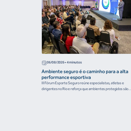
06/08/2026
• 4 minutos
Ambiente seguro é o caminho para a alta
performance esportiva
III Fórum Esporte Seguro reúne especialistas, atletas e
dirigentes no Rio e reforça que ambientes protegidos são
condição para o desenvolvimento esportivo e a conquista d
resultados