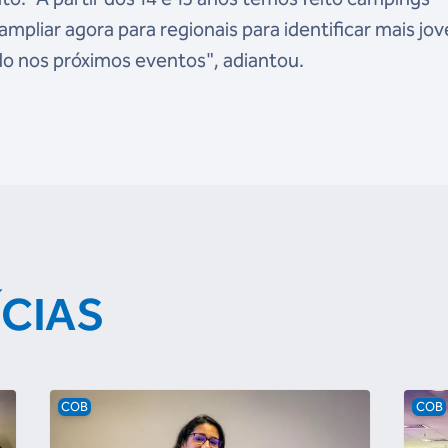
ampliar agora para regionais para identificar mais jov
o nos próximos eventos", adiantou.
ÍCIAS
COB
COB