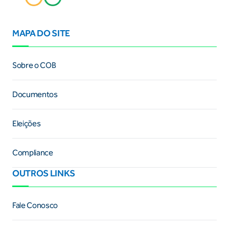
MAPA DO SITE
Sobre o COB
Documentos
Eleições
Compliance
OUTROS LINKS
Fale Conosco