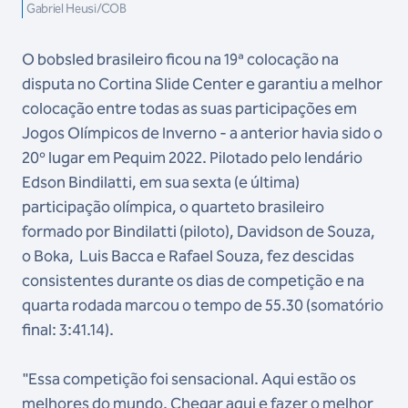
Gabriel Heusi/COB
O bobsled brasileiro ficou na 19ª colocação na
disputa no Cortina Slide Center e garantiu a melhor
colocação entre todas as suas participações em
Jogos Olímpicos de Inverno - a anterior havia sido o
20º lugar em Pequim 2022. Pilotado pelo lendário
Edson Bindilatti, em sua sexta (e última)
participação olímpica, o quarteto brasileiro
formado por Bindilatti (piloto), Davidson de Souza,
o Boka, Luis Bacca e Rafael Souza, fez descidas
consistentes durante os dias de competição e na
quarta rodada marcou o tempo de 55.30 (somatório
final: 3:41.14).
"Essa competição foi sensacional. Aqui estão os
melhores do mundo. Chegar aqui e fazer o melhor