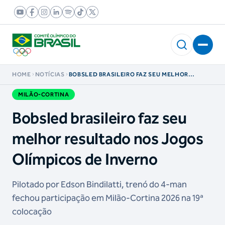
HOME
NOTÍCIAS
BOBSLED BRASILEIRO FAZ SEU MELHOR
RESULTADO NOS JOGOS OLÍMPICOS DE
INVERNO
MILÃO-CORTINA
Bobsled brasileiro faz seu
melhor resultado nos Jogos
Olímpicos de Inverno
Pilotado por Edson Bindilatti, trenó do 4-man
fechou participação em Milão-Cortina 2026 na 19ª
colocação