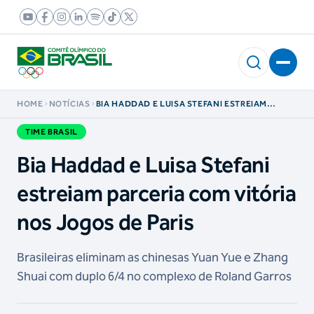
HOME
NOTÍCIAS
BIA HADDAD E LUISA STEFANI ESTREIAM
PARCERIA COM VITÓRIA NOS JOGOS DE PARIS
TIME BRASIL
Bia Haddad e Luisa Stefani
estreiam parceria com vitória
nos Jogos de Paris
Brasileiras eliminam as chinesas Yuan Yue e Zhang
Shuai com duplo 6/4 no complexo de Roland Garros