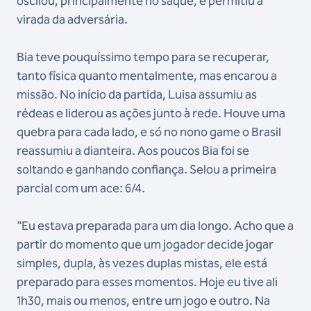
oscilou, principalmente no saque, e permitiu a
virada da adversária.
Bia teve pouquíssimo tempo para se recuperar,
tanto física quanto mentalmente, mas encarou a
missão. No início da partida, Luisa assumiu as
rédeas e liderou as ações junto à rede. Houve uma
quebra para cada lado, e só no nono game o Brasil
reassumiu a dianteira. Aos poucos Bia foi se
soltando e ganhando confiança. Selou a primeira
parcial com um ace: 6/4.
"Eu estava preparada para um dia longo. Acho que a
partir do momento que um jogador decide jogar
simples, dupla, às vezes duplas mistas, ele está
preparado para esses momentos. Hoje eu tive ali
1h30, mais ou menos, entre um jogo e outro. Na