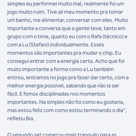
simples eu performei muito mal, realmente foi um
jogo muito ruim. Tive ali meu momento pra tomar
um banho, me alimentar, conversar com eles. Muito
importante a conversa que a gente teve, tanto em
grupo com o time, quanto eu com o Rafa (técnico) e
com a Lu (Stefani) individualmente. Esses
momentos são importantes pra mudar o chip. Eu
consegui entrar com a energia certa. Acho que foi
muito importante a forma como a Lu também
entrou, entramos no jogo pra fazer dar certo, com a
melhor energia possível, sabendo que não ia ser
fácil. E fomos disciplinadas nos momentos
importantes. Na simples não foi como eu gostaria,
mas estou feliz com como estou terminando o dia",
refletiu Bia.
O segundo set começou mais tranquilo para as