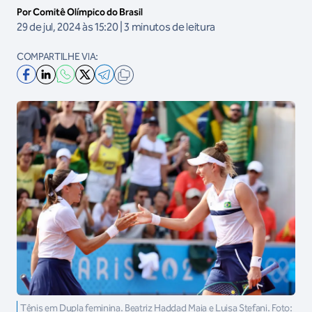
Por Comitê Olímpico do Brasil
29 de jul, 2024 às 15:20 | 3 minutos de leitura
COMPARTILHE VIA:
Tênis em Dupla feminina. Beatriz Haddad Maia e Luisa Stefani. Foto: