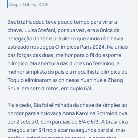
Gaspar Nóbrega/COB
Beatriz Haddad teve pouco tempo para virar a
chave. Luisa Stefani, por sua vez, era a única da
delegação do tênis brasileiro que ainda não havia
estreado nos Jogos Olímpicos Paris 2024. Na união
das forças das duas, melhor para o fã do esporte
olímpico. Na abertura das duplas no feminino, a
melhor simplista do país e a medalhista olímpica de
Tóquio eliminaram as chinesas Yuan Yue e Zhang
Shuai em sets diretos, em duplo 6/4.
Mais cedo, Bia foi eliminada da chave de simples ao
perder para a eslovaca Anna Karolina Schmiedlova
por 2 sets a 0, com parciais de 6/4 e 6/3. A brasileira
chegou a ter 3/1 no placar na segunda parcial, mas