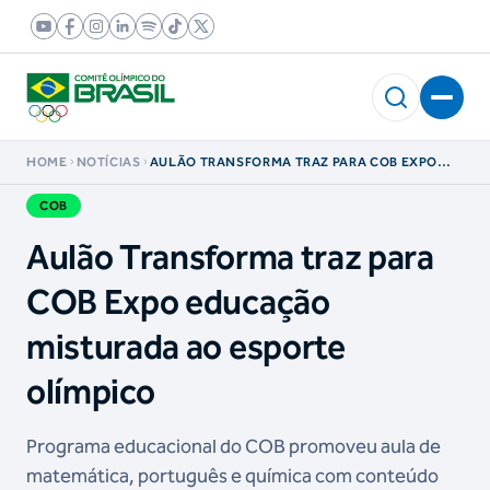
HOME
NOTÍCIAS
AULÃO TRANSFORMA TRAZ PARA COB EXPO
EDUCAÇÃO MISTURADA AO ESPORTE
OLÍMPICO
COB
Aulão Transforma traz para
COB Expo educação
misturada ao esporte
olímpico
Programa educacional do COB promoveu aula de
matemática, português e química com conteúdo