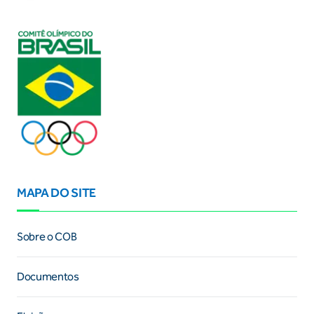
MAPA DO SITE
Sobre o COB
Documentos