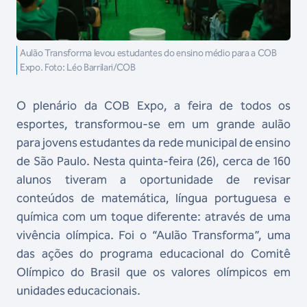
Aulão Transforma levou estudantes do ensino médio para a COB
Expo. Foto: Léo Barrilari/COB
O plenário da COB Expo, a feira de todos os
esportes, transformou-se em um grande aulão
para jovens estudantes da rede municipal de ensino
de São Paulo. Nesta quinta-feira (26), cerca de 160
alunos tiveram a oportunidade de revisar
conteúdos de matemática, língua portuguesa e
química com um toque diferente: através de uma
vivência olímpica. Foi o “Aulão Transforma”, uma
das ações do programa educacional do Comitê
Olímpico do Brasil que os valores olímpicos em
unidades educacionais.