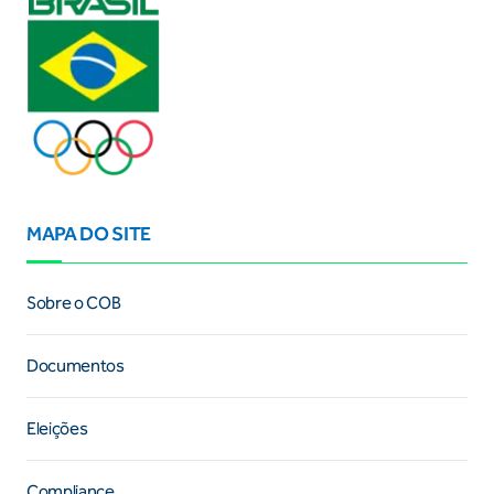
MAPA DO SITE
Sobre o COB
Documentos
Eleições
Compliance