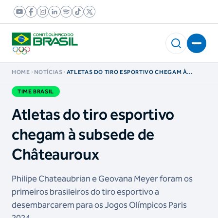
HOME
NOTÍCIAS
ATLETAS DO TIRO ESPORTIVO CHEGAM À
SUBSEDE DE CHÂTEAUROUX
TIME BRASIL
Atletas do tiro esportivo
chegam à subsede de
Châteauroux
Philipe Chateaubrian e Geovana Meyer foram os
primeiros brasileiros do tiro esportivo a
desembarcarem para os Jogos Olímpicos Paris