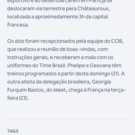
esportivo e ao desembarcarem em Paris já se
deslocaram via terrestre para Châteauroux,
localizada a aproximadamente 3h da capital
francesa.
Os dois foram recepcionados pela equipe do COB,
que realizou a reunião de boas-vindas, com
instruções gerais, e receberam a mala com os
uniformes do Time Brasil. Phelipe e Geovana têm
treinos programados a partir desta domingo (21). A
outra atleta da delegação brasileira, Georgia
Furquim Bastos, do skeet, chega à França na terça-
feira (23).
TAGS