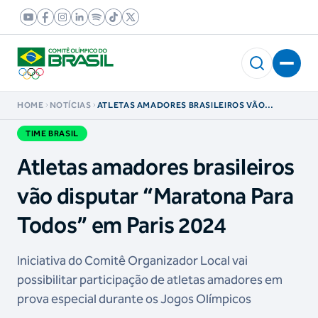
HOME
NOTÍCIAS
ATLETAS AMADORES BRASILEIROS VÃO
DISPUTAR “MARATONA PARA TODOS” EM PARIS
2024
TIME BRASIL
Atletas amadores brasileiros
vão disputar “Maratona Para
Todos” em Paris 2024
Iniciativa do Comitê Organizador Local vai
possibilitar participação de atletas amadores em
prova especial durante os Jogos Olímpicos