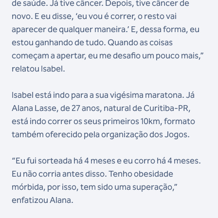
de saúde. Já tive câncer. Depois, tive câncer de
novo. E eu disse, ‘eu vou é correr, o resto vai
aparecer de qualquer maneira.’ E, dessa forma, eu
estou ganhando de tudo. Quando as coisas
começam a apertar, eu me desafio um pouco mais,”
relatou Isabel.
Isabel está indo para a sua vigésima maratona. Já
Alana Lasse, de 27 anos, natural de Curitiba-PR,
está indo correr os seus primeiros 10km, formato
também oferecido pela organização dos Jogos.
“Eu fui sorteada há 4 meses e eu corro há 4 meses.
Eu não corria antes disso. Tenho obesidade
mórbida, por isso, tem sido uma superação,”
enfatizou Alana.