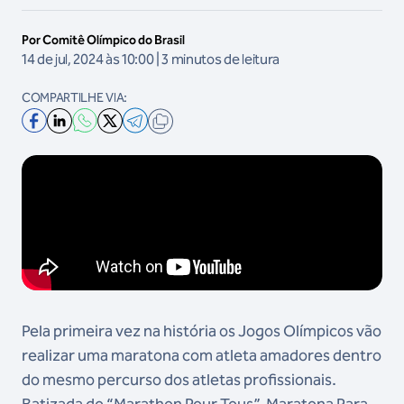
Por Comitê Olímpico do Brasil
14 de jul, 2024 às 10:00 | 3 minutos de leitura
COMPARTILHE VIA:
VIDEO
Pela primeira vez na história os Jogos Olímpicos vão
realizar uma maratona com atleta amadores dentro
do mesmo percurso dos atletas profissionais.