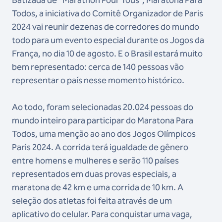
Batizada de “Marathon Pour Tous”, Maratona Para
Todos, a iniciativa do Comitê Organizador de Paris
2024 vai reunir dezenas de corredores do mundo
todo para um evento especial durante os Jogos da
França, no dia 10 de agosto. E o Brasil estará muito
bem representado: cerca de 140 pessoas vão
representar o país nesse momento histórico.
Ao todo, foram selecionadas 20.024 pessoas do
mundo inteiro para participar do Maratona Para
Todos, uma menção ao ano dos Jogos Olímpicos
Paris 2024. A corrida terá igualdade de gênero
entre homens e mulheres e serão 110 países
representados em duas provas especiais, a
maratona de 42 km e uma corrida de 10 km. A
seleção dos atletas foi feita através de um
aplicativo do celular. Para conquistar uma vaga,