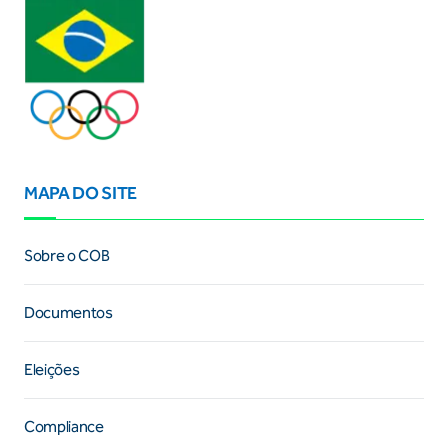
MAPA DO SITE
Sobre o COB
Documentos
Eleições
Compliance