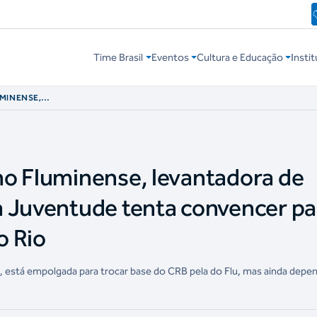
Time Brasil
Eventos
Cultura e Educação
Instit
MINENSE,
NOS JOGOS DA
R PAIS SOBRE
no Fluminense, levantadora de
 Juventude tenta convencer pa
o Rio
 está empolgada para trocar base do CRB pela do Flu, mas ainda depe