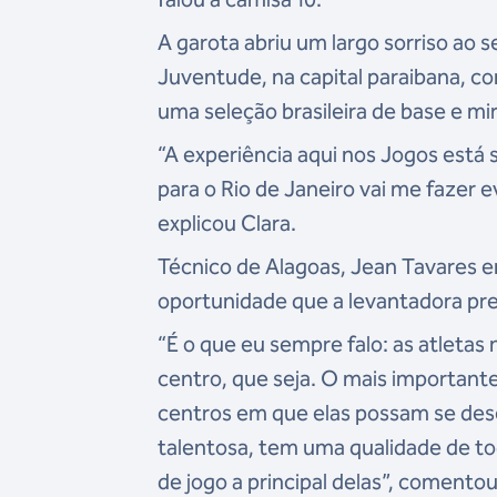
A garota abriu um largo sorriso ao 
Juventude, na capital paraibana, c
uma seleção brasileira de base e mi
“A experiência aqui nos Jogos está s
para o Rio de Janeiro vai me fazer 
explicou Clara.
Técnico de Alagoas, Jean Tavares 
oportunidade que a levantadora pre
“É o que eu sempre falo: as atletas 
centro, que seja. O mais important
centros em que elas possam se dese
talentosa, tem uma qualidade de toq
de jogo a principal delas”, comentou