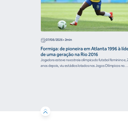
07/08/2026
• 2min
Formiga: de pioneira em Atlanta 1996 à líd
de uma geração na Rio 2016
Jogadora esteve na estreia olímpica do futebol feminino e, 
anos depois, viu estádios lotados nos Jogos Olímpicos no
Brasil