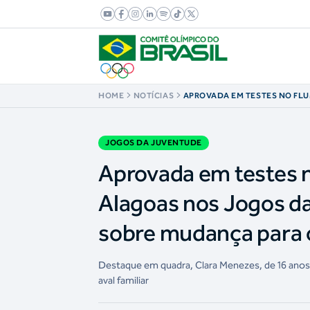
HOME
NOTÍCIAS
APROVADA EM TESTES NO FLU
LEVANTADORA DE ALAGOAS 
JUVENTUDE TENTA CONVENCE
MUDANÇA PARA O RIO
JOGOS DA JUVENTUDE
Aprovada em testes 
Alagoas nos Jogos da
sobre mudança para 
Destaque em quadra, Clara Menezes, de 16 anos,
aval familiar