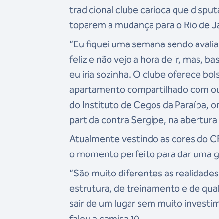
tradicional clube carioca que disput
toparem a mudança para o Rio de J
“Eu fiquei uma semana sendo avali
feliz e não vejo a hora de ir, mas,
eu iria sozinha. O clube oferece bo
apartamento compartilhado com outr
do Instituto de Cegos da Paraíba, o
partida contra Sergipe, na abertura
Atualmente vestindo as cores do CR
o momento perfeito para dar uma gu
“São muito diferentes as realidades
estrutura, de treinamento e de qu
sair de um lugar sem muito investim
falou a camisa 10.