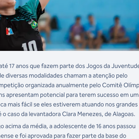
 até 17 anos que fazem parte dos Jogos da Juventud
de diversas modalidades chamam a atenção pelo
petição organizada anualmente pelo Comitê Olímp
vens apresentam potencial para terem sucesso em u
 fica mais fácil se eles estiverem atuando nos grandes
 é o caso da levantadora Clara Menezes, de Alagoas.
go acima da média, a adolescente de 16 anos passou
nse e foi aprovada para fazer parte da base do