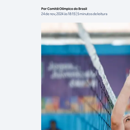
Por Comitê Olímpico do Brasil
24 de nov, 2024 às 18:15 | 5 minutos de leitura