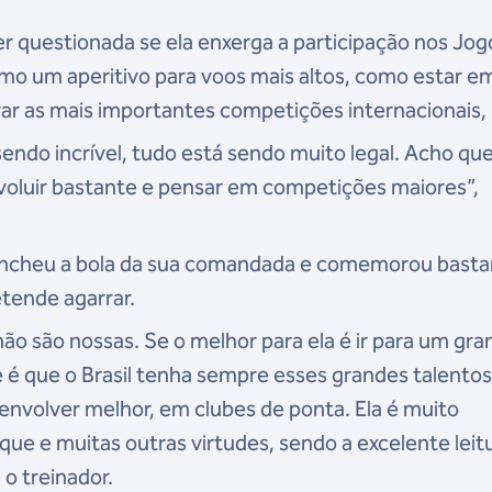
ser questionada se ela enxerga a participação nos Jog
omo um aperitivo para voos mais altos, como estar e
rar as mais importantes competições internacionais,
endo incrível, tudo está sendo muito legal. Acho que
evoluir bastante e pensar em competições maiores”,
encheu a bola da sua comandada e comemorou basta
tende agarrar.
não são nossas. Se o melhor para ela é ir para um gr
e é que o Brasil tenha sempre esses grandes talento
nvolver melhor, em clubes de ponta. Ela é muito
ue e muitas outras virtudes, sendo a excelente leit
 o treinador.