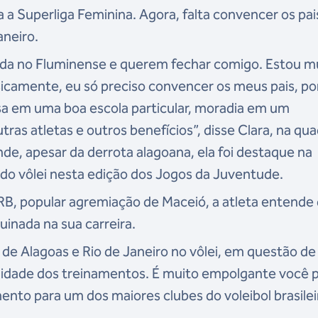
a a Superliga Feminina. Agora, falta convencer os pai
aneiro.
ada no Fluminense e querem fechar comigo. Estou m
 basicamente, eu só preciso convencer os meus pais, p
lsa em uma boa escola particular, moradia em um
as atletas e outros benefícios”, disse Clara, na qua
nde, apesar da derrota alagoana, ela foi destaque na
 do vôlei nesta edição dos Jogos da Juventude.
B, popular agremiação de Maceió, a atleta entende
inada na sua carreira.
 de Alagoas e Rio de Janeiro no vôlei, em questão de
alidade dos treinamentos. É muito empolgante você 
ento para um dos maiores clubes do voleibol brasilei