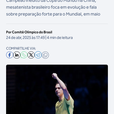
Campeão inédito da Copa do Mundo na China,
mesatenista brasileiro foca em evolução e fala
sobre preparação forte para o Mundial, em maio
Por Comitê Olímpico do Brasil
24 de abr, 2025 às 17:49 | 4 min de leitura
COMPARTILHE VIA: