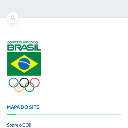
resultados
MAPA DO SITE
Sobre o COB