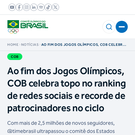
HOME
NOTÍCIAS
AO FIM DOS JOGOS OLÍMPICOS, COB CELEBRA
TOPO NO RANKING DE REDES SOCIAIS E
RECORDE DE PATROCINADORES NO CICLO
COB
Ao fim dos Jogos Olímpicos,
COB celebra topo no ranking
de redes sociais e recorde de
patrocinadores no ciclo
Com mais de 2,5 milhões de novos seguidores,
@timebrasil ultrapassou o comitê dos Estados