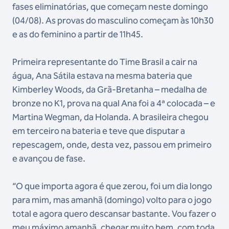
fases eliminatórias, que começam neste domingo
(04/08). As provas do masculino começam às 10h30
e as do feminino a partir de 11h45.
Primeira representante do Time Brasil a cair na
água, Ana Sátila estava na mesma bateria que
Kimberley Woods, da Grã-Bretanha – medalha de
bronze no K1, prova na qual Ana foi a 4ª colocada – e
Martina Wegman, da Holanda. A brasileira chegou
em terceiro na bateria e teve que disputar a
repescagem, onde, desta vez, passou em primeiro
e avançou de fase.
“O que importa agora é que zerou, foi um dia longo
para mim, mas amanhã (domingo) volto para o jogo
total e agora quero descansar bastante. Vou fazer o
meu máximo amanhã, chegar muito bem, com toda