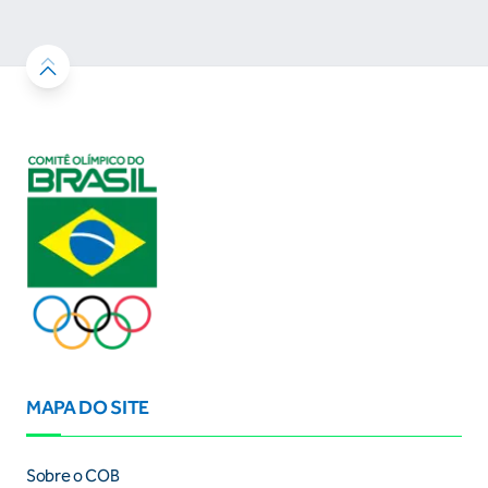
MAPA DO SITE
Sobre o COB