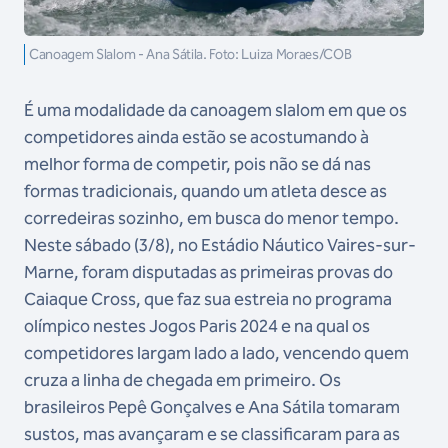
Canoagem Slalom - Ana Sátila. Foto: Luiza Moraes/COB
É uma modalidade da canoagem slalom em que os
competidores ainda estão se acostumando à
melhor forma de competir, pois não se dá nas
formas tradicionais, quando um atleta desce as
corredeiras sozinho, em busca do menor tempo.
Neste sábado (3/8), no Estádio Náutico Vaires-sur-
Marne, foram disputadas as primeiras provas do
Caiaque Cross, que faz sua estreia no programa
olímpico nestes Jogos Paris 2024 e na qual os
competidores largam lado a lado, vencendo quem
cruza a linha de chegada em primeiro. Os
brasileiros Pepê Gonçalves e Ana Sátila tomaram
sustos, mas avançaram e se classificaram para as