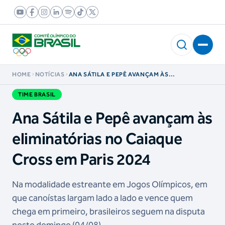
HOME
NOTÍCIAS
ANA SÁTILA E PEPÊ AVANÇAM ÀS
ELIMINATÓRIAS NO CAIAQUE CROSS EM PARIS
2024
TIME BRASIL
Ana Sátila e Pepê avançam às
eliminatórias no Caiaque
Cross em Paris 2024
Na modalidade estreante em Jogos Olímpicos, em
que canoístas largam lado a lado e vence quem
chega em primeiro, brasileiros seguem na disputa