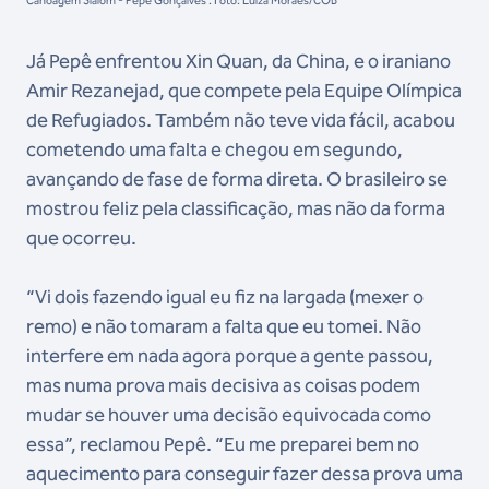
Canoagem Slalom - Pepê Gonçalves . Foto: Luiza Moraes/COB
Já Pepê enfrentou Xin Quan, da China, e o iraniano
Amir Rezanejad, que compete pela Equipe Olímpica
de Refugiados. Também não teve vida fácil, acabou
cometendo uma falta e chegou em segundo,
avançando de fase de forma direta. O brasileiro se
mostrou feliz pela classificação, mas não da forma
que ocorreu.
“Vi dois fazendo igual eu fiz na largada (mexer o
remo) e não tomaram a falta que eu tomei. Não
interfere em nada agora porque a gente passou,
mas numa prova mais decisiva as coisas podem
mudar se houver uma decisão equivocada como
essa”, reclamou Pepê. “Eu me preparei bem no
aquecimento para conseguir fazer dessa prova uma