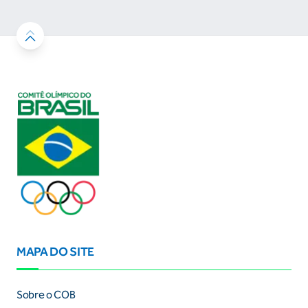
MAPA DO SITE
Sobre o COB