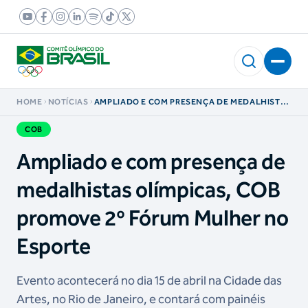
HOME
NOTÍCIAS
AMPLIADO E COM PRESENÇA DE MEDALHISTAS
OLÍMPICAS, COB PROMOVE 2º FÓRUM MULHER
NO ESPORTE
COB
Ampliado e com presença de
medalhistas olímpicas, COB
promove 2º Fórum Mulher no
Esporte
Evento acontecerá no dia 15 de abril na Cidade das
Artes, no Rio de Janeiro, e contará com painéis