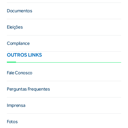
Documentos
Eleições
Compliance
OUTROS LINKS
Fale Conosco
Perguntas Frequentes
Imprensa
Fotos