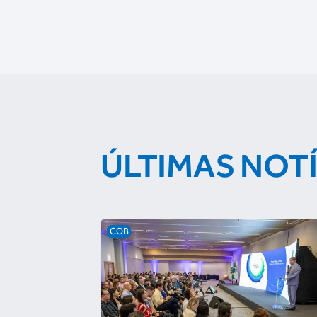
ÚLTIMAS NOT
COB