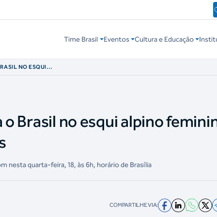
Time Brasil
Eventos
Cultura e Educação
Instit
RASIL NO ESQUI
PÓS 12 ANOS
 o Brasil no esqui alpino femini
s
 nesta quarta-feira, 18, às 6h, horário de Brasília
COMPARTILHE VIA: