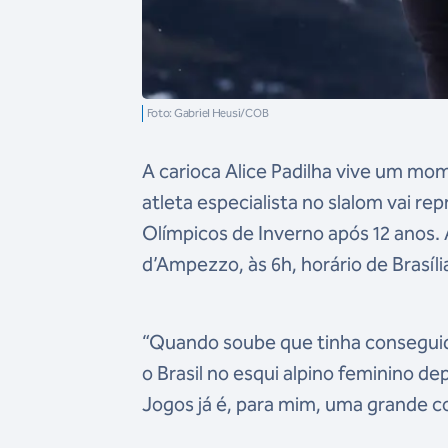
Foto: Gabriel Heusi/COB
A carioca Alice Padilha vive um mome
atleta especialista no slalom vai re
Olímpicos de Inverno após 12 anos. A
d’Ampezzo, às 6h, horário de Brasíli
“Quando soube que tinha conseguid
o Brasil no esqui alpino feminino de
Jogos já é, para mim, uma grande 