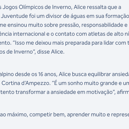
s Jogos Olímpicos de Inverno, Alice ressalta que a
 Juventude foi um divisor de águas em sua formação
e ensinou muito sobre pressão, responsabilidade e
ência internacional e o contato com atletas de alto n
to. “Isso me deixou mais preparada para lidar com 
 de Inverno”, disse Alice.
 alpino desde os 16 anos, Alice busca equilibrar ansie
de Cortina d’Ampezzo. “É um sonho muito grande e u
tento transformar a ansiedade em motivação”, afir
a ao máximo, competir bem, aprender muito e repres