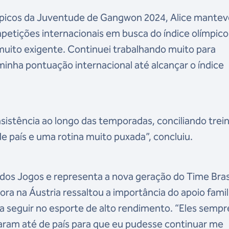
mpicos da Juventude de Gangwon 2024, Alice mantev
petições internacionais em busca do índice olímpico
e muito exigente. Continuei trabalhando muito para
minha pontuação internacional até alcançar o índice
nsistência ao longo das temporadas, conciliando trei
 país e uma rotina muito puxada”, concluiu.
s dos Jogos e representa a nova geração do Time Bras
ora na Áustria ressaltou a importância do apoio famil
ra seguir no esporte de alto rendimento. “Eles sempr
ram até de país para que eu pudesse continuar me