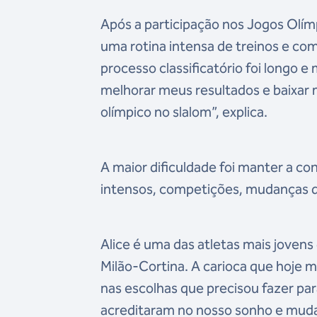
Após a participação nos Jogos Olí
uma rotina intensa de treinos e com
processo classificatório foi longo 
melhorar meus resultados e baixar 
olímpico no slalom”, explica.
A maior dificuldade foi manter a co
intensos, competições, mudanças de
Alice é uma das atletas mais joven
Milão-Cortina. A carioca que hoje m
nas escolhas que precisou fazer pa
acreditaram no nosso sonho e muda