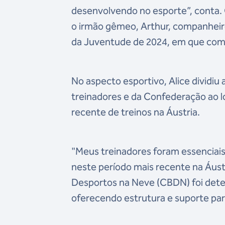
desenvolvendo no esporte”, conta
o irmão gêmeo, Arthur, companheir
da Juventude de 2024, em que com
No aspecto esportivo, Alice divid
treinadores e da Confederação ao l
recente de treinos na Áustria.
"Meus treinadores foram essenciais
neste período mais recente na Áustr
Desportos na Neve (CBDN) foi deter
oferecendo estrutura e suporte par