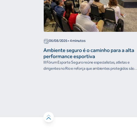
06/08/2026
• 4 minutos
Ambiente seguro é o caminho para a alta
performance esportiva
III Fórum Esporte Seguro reúne especialistas, atletas e
dirigentes no Rio e reforça que ambientes protegidos são
condição para o desenvolvimento esportivo e a conquista d
resultados