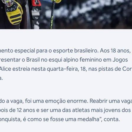
nto especial para o esporte brasileiro. Aos 18 anos,
presentar o Brasil no esqui alpino feminino em Jogos
lice estreia nesta quarta-feira, 18, nas pistas de Cor
a.
o a vaga, foi uma emoção enorme. Reabrir uma vag
pois de 12 anos e ser uma das atletas mais jovens dos
conquista, é como se fosse uma medalha”, conta.