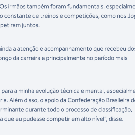
. Os irmãos também foram fundamentais, especialm
o constante de treinos e competições, como nos Jo
petiram juntos.
iu ainda a atenção e acompanhamento que recebeu do
ongo da carreira e principalmente no período mais
 para a minha evolução técnica e mental, especialm
ia. Além disso, o apoio da Confederação Brasileira d
minante durante todo o processo de classificação,
a que eu pudesse competir em alto nível”, disse.