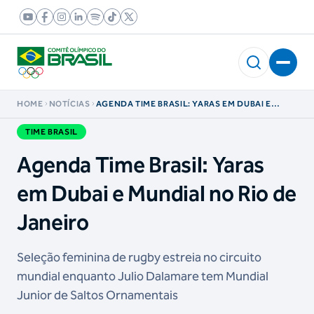
HOME
NOTÍCIAS
AGENDA TIME BRASIL: YARAS EM DUBAI E
MUNDIAL NO RIO DE JANEIRO
TIME BRASIL
Agenda Time Brasil: Yaras
em Dubai e Mundial no Rio de
Janeiro
Seleção feminina de rugby estreia no circuito
mundial enquanto Julio Dalamare tem Mundial
Junior de Saltos Ornamentais