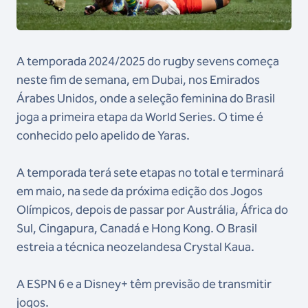
A temporada 2024/2025 do rugby sevens começa
neste fim de semana, em Dubai, nos Emirados
Árabes Unidos, onde a seleção feminina do Brasil
joga a primeira etapa da World Series. O time é
conhecido pelo apelido de Yaras.
A temporada terá sete etapas no total e terminará
em maio, na sede da próxima edição dos Jogos
Olímpicos, depois de passar por Austrália, África do
Sul, Cingapura, Canadá e Hong Kong. O Brasil
estreia a técnica neozelandesa Crystal Kaua.
A ESPN 6 e a Disney+ têm previsão de transmitir
jogos.