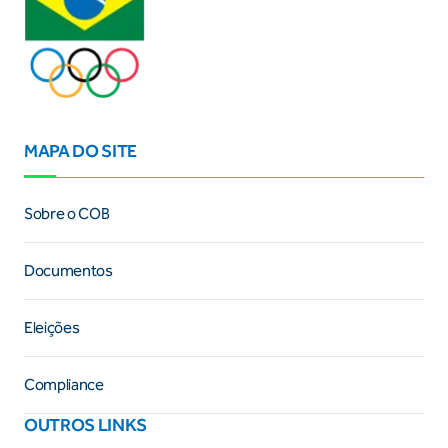
MAPA DO SITE
Sobre o COB
Documentos
Eleições
Compliance
OUTROS LINKS