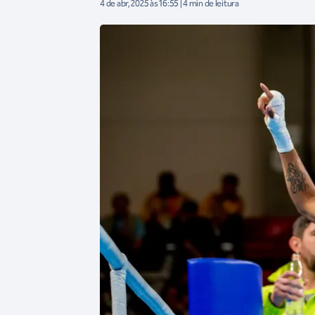
4 de abr, 2025 às 16:55 | 4 min de leitura