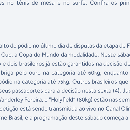
 no tênis de mesa e no surfe. Confira os princ
 alto do pódio no último dia de disputas da etapa de 
g Cup, a Copa do Mundo da modalidade. Neste sába
e dois brasileiros já estão garantidos na decisão d
ra briga pelo ouro na categoria até 60kg, enquant
 pódio na categoria até 75kg. Outros brasileiros que
eus passaportes para a decisão nesta sexta (4): Ju
Wanderley Pereira, o “Holyfield” (80kg) estão nas sem
petição está sendo transmitida ao vivo no Canal Ol
ime Brasil, e a programação deste sábado começa a 