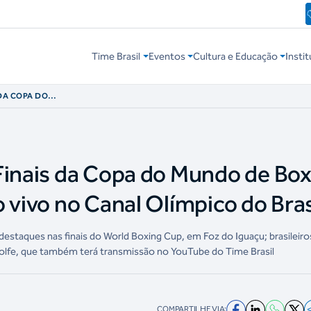
Time Brasil
Eventos
Cultura e Educação
Instit
 DA COPA DO
MITIDAS AO VIVO
IL
Finais da Copa do Mundo de Bo
 vivo no Canal Olímpico do Bras
 destaques nas finais do World Boxing Cup, em Foz do Iguaçu; brasileiro
lfe, que também terá transmissão no YouTube do Time Brasil
COMPARTILHE VIA: