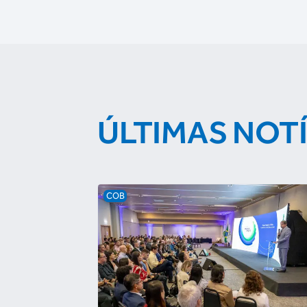
ÚLTIMAS NOT
COB