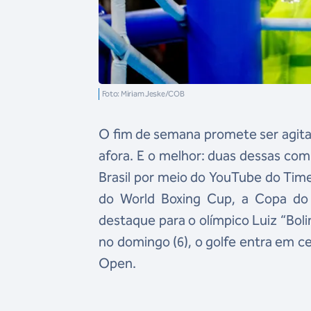
Foto: Miriam Jeske/COB
O fim de semana promete ser agita
afora. E o melhor: duas dessas com
Brasil por meio do YouTube do Time 
do World Boxing Cup, a Copa do
destaque para o olímpico Luiz “Boli
no domingo (6), o golfe entra em ce
Open.