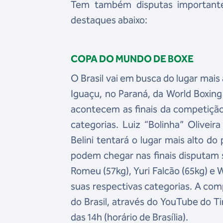
Tem também disputas importantes
destaques abaixo:
COPA DO MUNDO DE BOXE
O Brasil vai em busca do lugar mais
Iguaçu, no Paraná, da World Boxin
acontecem as finais da competição 
categorias. Luiz “Bolinha” Olivei
Belini tentará o lugar mais alto do
podem chegar nas finais disputam s
Romeu (57kg), Yuri Falcão (65kg) e 
suas respectivas categorias. A com
do Brasil, através do YouTube do T
das 14h (horário de Brasília).