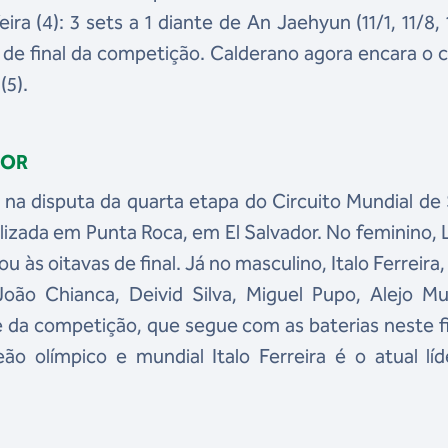
ra (4): 3 sets a 1 diante de An Jaehyun (11/1, 11/8, 
s de final da competição. Calderano agora encara o 
(5).
DOR
m na disputa da quarta etapa do Circuito Mundial de
alizada em Punta Roca, em El Salvador. No feminino,
às oitavas de final. Já no masculino, Italo Ferreira, 
João Chianca, Deivid Silva, Miguel Pupo, Alejo Mu
e da competição, que segue com as baterias neste 
olímpico e mundial Italo Ferreira é o atual líd