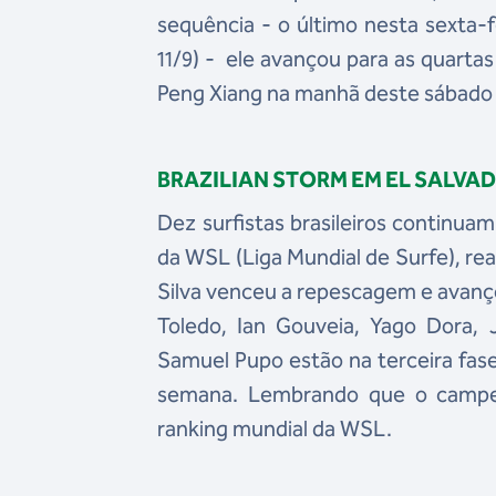
sequência - o último nesta sexta-fei
11/9) - ele avançou para as quarta
Peng Xiang na manhã deste sábado 
BRAZILIAN STORM EM EL SALVA
Dez surfistas brasileiros continua
da WSL (Liga Mundial de Surfe), re
Silva venceu a repescagem e avançou 
Toledo, Ian Gouveia, Yago Dora, 
Samuel Pupo estão na terceira fas
semana. Lembrando que o campeão 
ranking mundial da WSL.