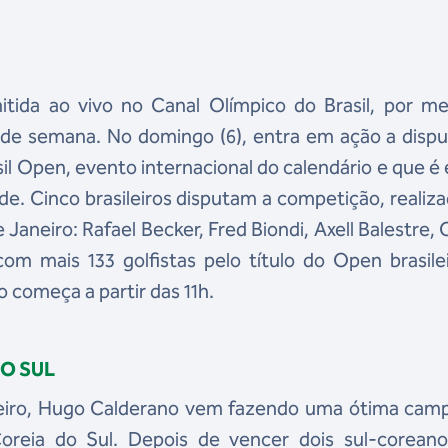
tida ao vivo no Canal Olímpico do Brasil, por me
 de semana. No domingo (6), entra em ação a disp
asil Open, evento internacional do calendário e que é
. Cinco brasileiros disputam a competição, realiz
Janeiro: Rafael Becker, Fred Biondi, Axell Balestre, 
com mais 133 golfistas pelo título do Open brasile
 começa a partir das 11h.
O SUL
ileiro, Hugo Calderano vem fazendo uma ótima cam
reia do Sul. Depois de vencer dois sul-corean