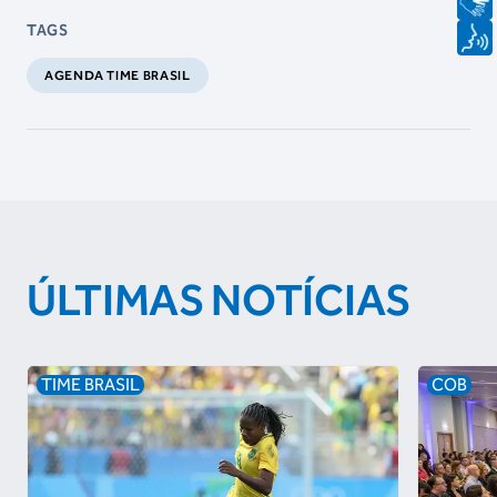
TAGS
AGENDA TIME BRASIL
ÚLTIMAS NOTÍCIAS
TIME BRASIL
COB