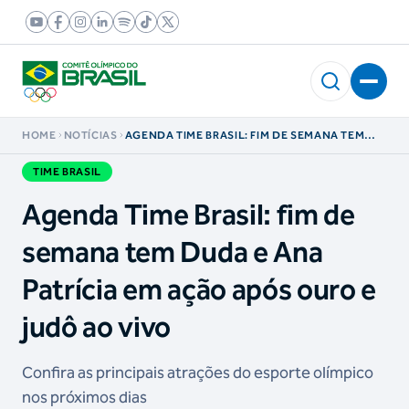
HOME
NOTÍCIAS
AGENDA TIME BRASIL: FIM DE SEMANA TEM
DUDA E ANA PATRÍCIA EM AÇÃO APÓS OURO E
JUDÔ AO VIVO
TIME BRASIL
Agenda Time Brasil: fim de
semana tem Duda e Ana
Patrícia em ação após ouro e
judô ao vivo
Confira as principais atrações do esporte olímpico
nos próximos dias