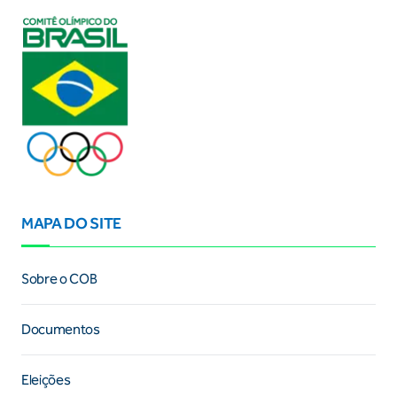
MAPA DO SITE
Sobre o COB
Documentos
Eleições