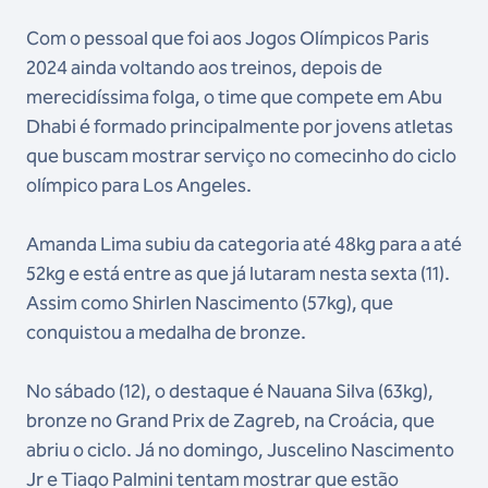
Com o pessoal que foi aos Jogos Olímpicos Paris
2024 ainda voltando aos treinos, depois de
merecidíssima folga, o time que compete em Abu
Dhabi é formado principalmente por jovens atletas
que buscam mostrar serviço no comecinho do ciclo
olímpico para Los Angeles.
Amanda Lima subiu da categoria até 48kg para a até
52kg e está entre as que já lutaram nesta sexta (11).
Assim como Shirlen Nascimento (57kg), que
conquistou a medalha de bronze.
No sábado (12), o destaque é Nauana Silva (63kg),
bronze no Grand Prix de Zagreb, na Croácia, que
abriu o ciclo. Já no domingo, Juscelino Nascimento
Jr e Tiago Palmini tentam mostrar que estão