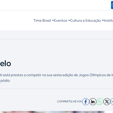
Time Brasil
Eventos
Cultura e Educação
Instit
gelo
tti está prestes a competir na sua sexta edição de Jogos Olímpicos de 
o pódio
COMPARTILHE VIA: