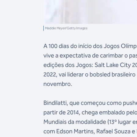
Maddie Meyer/Getty Images
A 100 dias do início dos Jogos Olímp
vive a expectativa de carimbar o pas
edições dos Jogos: Salt Lake City 
2022, vai liderar o bobsled brasileiro
novembro.
Bindilatti, que começou como pushe
partir de 2014, chega embalado pel
Mundiais da modalidade (13º lugar 
com Edson Martins, Rafael Souza e 