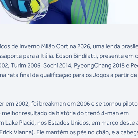
icos de Inverno Milão Cortina 2026, uma lenda brasile
saporte para a Itália. Edson Bindilatti, presente em 
2002, Turim 2006, Sochi 2014, PyeongChang 2018 e P
 na reta final de qualificação para os Jogos a partir de
r em 2002, foi breakman em 2006 e se tornou piloto
o melhor resultado da história do trenó 4-man em
em Lake Placid, nos Estados Unidos, em março deste 
Erick Vianna). Ele mantém os pés no chão, e a cabeç