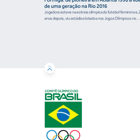
de uma geração na Rio 2016
Jogadora esteve na estreia olímpica do futebol feminino e, 
anos depois, viu estádios lotados nos Jogos Olímpicos no
Brasil