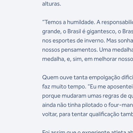
alturas.
“Temos a humildade. A responsabili
grande, o Brasil é gigantesco, o Bra
nos esportes de inverno. Mas sonhar
nossos pensamentos. Uma medalha o
medalha, e, sim, em melhorar nosso 
Quem ouve tanta empolgação difici
faz muito tempo. “Eu me aposente
porque mudaram umas regras de qua
ainda não tinha pilotado o four-man
voltar, para tentar qualificação ta
Foi assim que o experiente atleta 