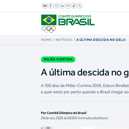
HOME
NOTÍCIAS
A ÚLTIMA DESCIDA NO GELO
MILÃO-CORTINA
A última descida no 
A 100 dias de Milão-Cortina 2026, Edson Bindila
e quer estar por perto quando o Brasil chegar a
Por Comitê Olímpico do Brasil
29 de out, 2025 às 08:00 | 4 minutos de leitura