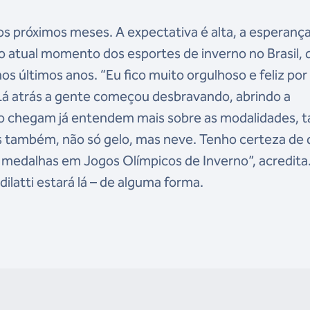
os próximos meses. A expectativa é alta, a esperanç
 atual momento dos esportes de inverno no Brasil, 
 últimos anos. “Eu fico muito orgulhoso e feliz por 
Lá atrás a gente começou desbravando, abrindo a
do chegam já entendem mais sobre as modalidades, 
 também, não só gelo, mas neve. Tenho certeza de
 medalhas em Jogos Olímpicos de Inverno”, acredita
ilatti estará lá – de alguma forma.