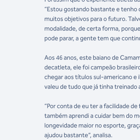
“Estou gostando bastante e tenho c
muitos objetivos para o futuro. Talv
modalidade, de certa forma, porque
pode parar, a gente tem que contin
Aos 46 anos, este baiano de Cama
decatleta, ele foi campeão brasilei
chegar aos títulos sul-americano e
valeu de tudo que já tinha treinado
“Por conta de eu ter a facilidade de
também aprendi a cuidar bem do me
longevidade maior no esporte, graç
ajudou bastante”, analisa.