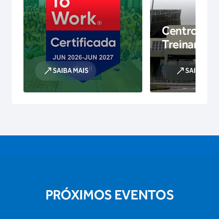
Centro de
Treinamen
SAIBA MAIS
SAIBA MAI
PRÓXIMOS EVENTOS