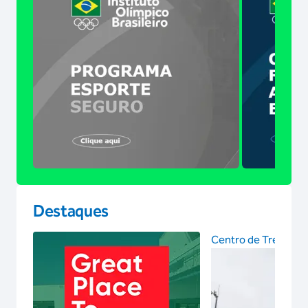
Destaques
Centro de Treinam