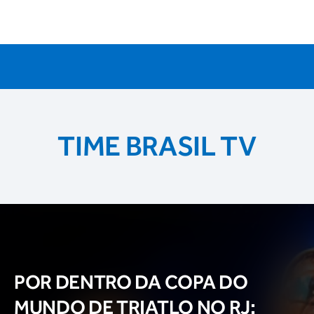
TIME BRASIL TV
POR DENTRO DA COPA DO
MUNDO DE TRIATLO NO RJ: