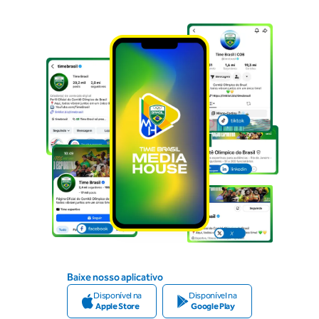
Baixe nosso aplicativo
Disponível na
Disponível na
Apple Store
Google Play