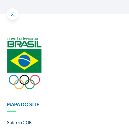
MAPA DO SITE
Sobre o COB