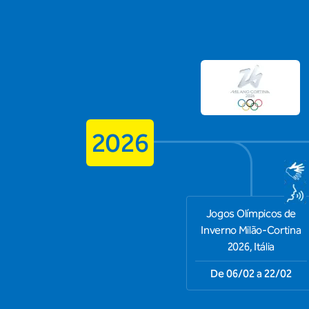
2026
Jogos Olímpicos de
Inverno Milão-Cortina
2026, Itália
De 06/02 a 22/02