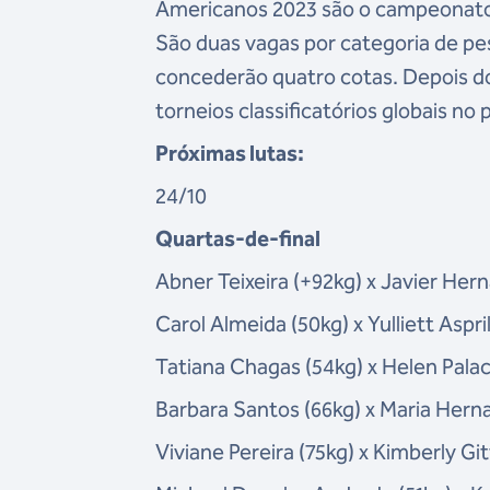
Americanos 2023 são o campeonato c
São duas vagas por categoria de pe
concederão quatro cotas. Depois do
torneios classificatórios globais no
Próximas lutas:
24/10
Quartas-de-final
Abner Teixeira (+92kg) x Javier Her
Carol Almeida (50kg) x Yulliett Aspr
Tatiana Chagas (54kg) x Helen Palac
Barbara Santos (66kg) x Maria Hern
Viviane Pereira (75kg) x Kimberly Gi