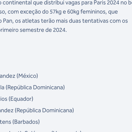
ontinental que distribui vagas para Paris 2024 no b
so, com exceção do 57kg e 60kg femininos, que
 Pan, os atletas terão mais duas tentativas com os
 primeiro semestre de 2024.
nandez (México)
illa (República Dominicana)
ios (Equador)
andez (República Dominicana)
ttens (Barbados)