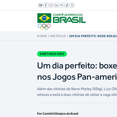
HOME
NOTÍCIAS
UM DIA PERFEITO: BOXE BRAS
TRÊS MEDALHAS NOS JOGOS 
SANTIAGO 2023
Um dia perfeito: boxe
nos Jogos Pan-amer
Além das vitórias de Keno Marley (92kg), Luiz Oli
oitavas e está a duas vitórias de obter a vaga ol
Por Comitê Olímpico do Brasil