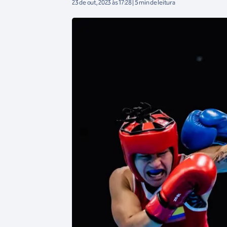
23 de out, 2023 às 17:28 | 5 min de leitura