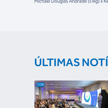
Michael Douglas Andrade (51kg) x 
ÚLTIMAS NOT
COB