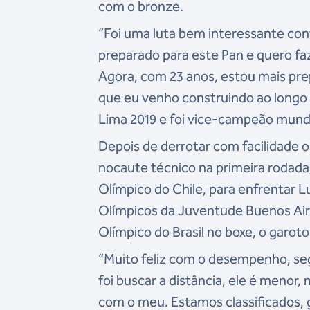
com o bronze.
“Foi uma luta bem interessante con
preparado para este Pan e quero fa
Agora, com 23 anos, estou mais p
que eu venho construindo ao longo 
Lima 2019 e foi vice-campeão mundi
Depois de derrotar com facilidade 
nocaute técnico na primeira rodada,
Olímpico do Chile, para enfrentar L
Olímpicos da Juventude Buenos Aires
Olímpico do Brasil no boxe, o garot
“Muito feliz com o desempenho, segu
foi buscar a distância, ele é menor
com o meu. Estamos classificados,