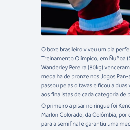
O boxe brasileiro viveu um dia perfe
Treinamento Olímpico, em Ñuñoa (San
Wanderley Pereira (80kg) venceram 
medalha de bronze nos Jogos Pan-a
passou pelas oitavas e ficou a duas 
aos finalistas de cada categoria de 
O primeiro a pisar no ringue foi K
Marlon Colorado, da Colômbia, por 
para a semifinal e garantiu uma med