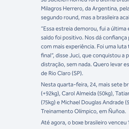
Milagros Herrero, da Argentina, pela
segundo round, mas a brasileira a
“Essa estreia demorou, fui a última 
saldo foi positivo. Nos dá confiança
com mais experiência. Foi uma luta 
final”, disse Juci, que conquistou 
distração, sem nada. Quero levar es
de Rio Claro (SP).
Nesta quarta-feira, 24, mais sete br
(+92kg), Carol Almeida (50kg), Tatia
(75kg) e Michael Douglas Andrade (
Treinamento Olímpico, em Ñuñoa.
Até agora, o boxe brasileiro vence