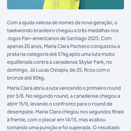
Com a ajuda valiosa de nomes da nova geração, o
taekwondo brasileiro chegou a três medalhas nos
Jogos Pan-americanos de Santiago 2023. Com
apenas 20 anos, Maria Clara Pacheco conquistou a
prata na categoria até 57kg após uma luta muito
equilibrada contra a canadense Skylar Park, no
domingo. Já Lucas Ostapiv, de 25, ficou com o
bronze até 80kg.
Maria Clara abriu a luta vencendo o primeiro round
por 5/8. No segundo round, a canadense chegou a
abrir 15/9, levando o confronto para o round de
desempate. Maria Clara chegou nos segundos finais
à frente, com o placar em 14/15, mas acabou
tomando uma punição e foi superada. O resultado