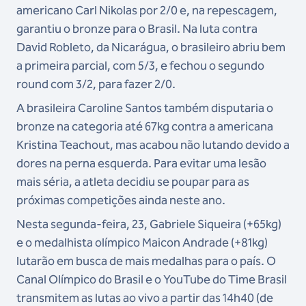
americano Carl Nikolas por 2/0 e, na repescagem,
garantiu o bronze para o Brasil. Na luta contra
David Robleto, da Nicarágua, o brasileiro abriu bem
a primeira parcial, com 5/3, e fechou o segundo
round com 3/2, para fazer 2/0.
A brasileira Caroline Santos também disputaria o
bronze na categoria até 67kg contra a americana
Kristina Teachout, mas acabou não lutando devido a
dores na perna esquerda. Para evitar uma lesão
mais séria, a atleta decidiu se poupar para as
próximas competições ainda neste ano.
Nesta segunda-feira, 23, Gabriele Siqueira (+65kg)
e o medalhista olímpico Maicon Andrade (+81kg)
lutarão em busca de mais medalhas para o país. O
Canal Olímpico do Brasil e o YouTube do Time Brasil
transmitem as lutas ao vivo a partir das 14h40 (de