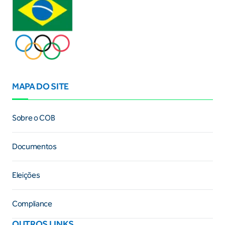
MAPA DO SITE
Sobre o COB
Documentos
Eleições
Compliance
OUTROS LINKS