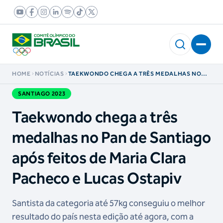
HOME
NOTÍCIAS
TAEKWONDO CHEGA A TRÊS MEDALHAS NO
PAN DE SANTIAGO APÓS FEITOS DE MARIA
CLARA PACHECO E LUCAS OSTAPIV
SANTIAGO 2023
Taekwondo chega a três
medalhas no Pan de Santiago
após feitos de Maria Clara
Pacheco e Lucas Ostapiv
Santista da categoria até 57kg conseguiu o melhor
resultado do país nesta edição até agora, com a