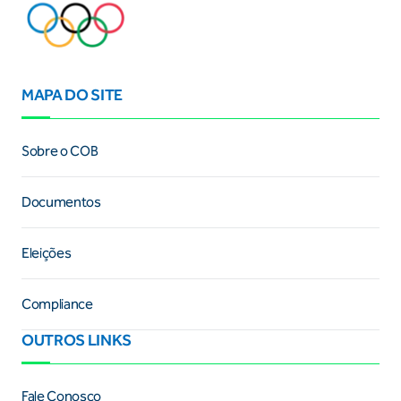
MAPA DO SITE
Sobre o COB
Documentos
Eleições
Compliance
OUTROS LINKS
Fale Conosco