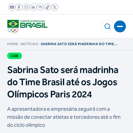
HOME
NOTÍCIAS
SABRINA SATO SERÁ MADRINHA DO TIME
BRASIL ATÉ OS JOGOS OLÍMPICOS PARIS 2024
COB
Sabrina Sato será madrinha
do Time Brasil até os Jogos
Olímpicos Paris 2024
A apresentadora e empresária seguirá com a
missão de conectar atletas e torcedores até o fim
do ciclo olímpico