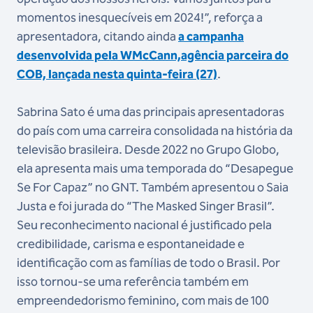
momentos inesquecíveis em 2024!”, reforça a
apresentadora, citando ainda
a campanha
desenvolvida pela WMcCann,agência parceira do
COB, lançada nesta quinta-feira (27)
.
Sabrina Sato é uma das principais apresentadoras
do país com uma carreira consolidada na história da
televisão brasileira. Desde 2022 no Grupo Globo,
ela apresenta mais uma temporada do “Desapegue
Se For Capaz” no GNT. Também apresentou o Saia
Justa e foi jurada do “The Masked Singer Brasil”.
Seu reconhecimento nacional é justificado pela
credibilidade, carisma e espontaneidade e
identificação com as famílias de todo o Brasil. Por
isso tornou-se uma referência também em
empreendedorismo feminino, com mais de 100