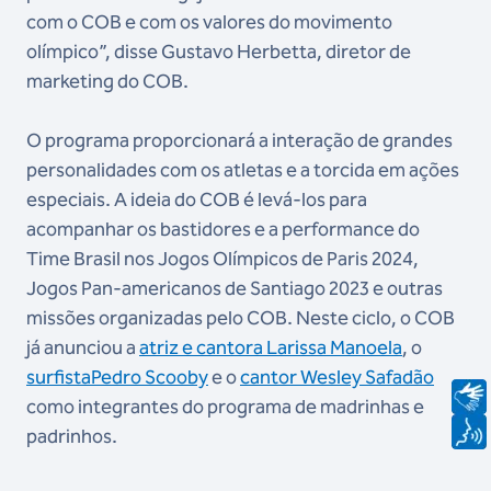
com o COB e com os valores do movimento
olímpico”, disse Gustavo Herbetta, diretor de
marketing do COB.
O programa proporcionará a interação de grandes
personalidades com os atletas e a torcida em ações
especiais. A ideia do COB é levá-los para
acompanhar os bastidores e a performance do
Time Brasil nos Jogos Olímpicos de Paris 2024,
Jogos Pan-americanos de Santiago 2023 e outras
missões organizadas pelo COB. Neste ciclo, o COB
já anunciou a
atriz e cantora Larissa Manoela
, o
surfistaPedro Scooby
e o
cantor Wesley Safadão
como integrantes do programa de madrinhas e
padrinhos.