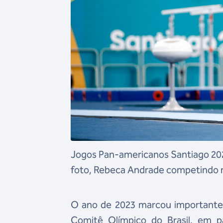
Jogos Pan-americanos Santiago 2023
foto, Rebeca Andrade competindo n
O ano de 2023 marcou importantes 
Comitê Olímpico do Brasil, em p