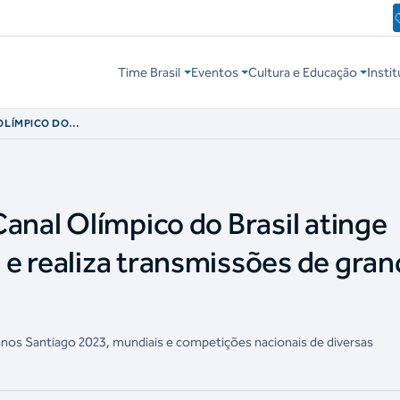
Time Brasil
Eventos
Cultura e Educação
Instit
OLÍMPICO DO
RESSIVOS E
GRANDE PORTE
anal Olímpico do Brasil atinge
e realiza transmissões de gra
os Santiago 2023, mundiais e competições nacionais de diversas