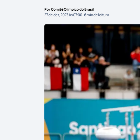
Por Comitê Olímpico do Brasil
27 de dez, 2023 às 07:00 | 6 min de leitura