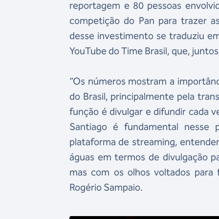
reportagem e 80 pessoas envolvid
competição do Pan para trazer as 
desse investimento se traduziu em
YouTube do Time Brasil, que, juntos
“Os números mostram a importânci
do Brasil, principalmente pela tr
função é divulgar e difundir cada 
Santiago é fundamental nesse 
plataforma de streaming, entende
águas em termos de divulgação pa
mas com os olhos voltados para f
Rogério Sampaio.