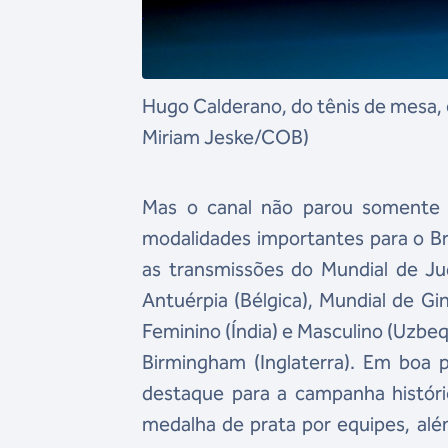
Hugo Calderano, do tênis de mesa,
Miriam Jeske/COB)
Mas o canal não parou somente 
modalidades importantes para o Bra
as transmissões do Mundial de Jud
Antuérpia (Bélgica), Mundial de Gi
Feminino (Índia) e Masculino (Uzbe
Birmingham (Inglaterra). Em boa 
destaque para a campanha históri
medalha de prata por equipes, alé