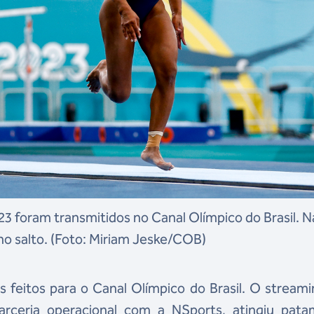
 foram transmitidos no Canal Olímpico do Brasil. N
o salto. (Foto: Miriam Jeske/COB)
feitos para o Canal Olímpico do Brasil. O stream
arceria operacional com a NSports, atingiu pata