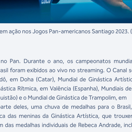
 em ação nos Jogos Pan-americanos Santiago 2023. (
no Pan. Durante o ano, os campeonatos mundia
sil foram exibidos ao vivo no streaming. O Canal 
ô, em Doha (Catar), Mundial de Ginástica Artísti
nástica Rítmica, em Valência (Espanha), Mundiais d
quistão) e o Mundial de Ginástica de Trampolim, em
parte deles, uma chuva de medalhas para o Brasil
ca das meninas da Ginástica Artística, que trouxe
m das medalhas individuais de Rebeca Andrade, inc