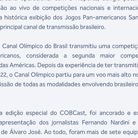
são ao vivo de competições nacionais e internacio
a histórica exibição dos Jogos Pan-americanos San
principal canal de transmissão brasileiro.
o Canal Olímpico do Brasil transmitiu uma competi
icanos, considerada a segunda maior compe
das Américas. Depois da experiência de ter transmit
, o Canal Olímpico partiu para um voo mais alto n
ssão de todas as modalidades envolvendo brasileir
a edição especial do COBCast, foi ancorado e ex
presentação dos jornalistas Fernando Nardini e
 de Álvaro José. Ao todo, foram mais de sete equi