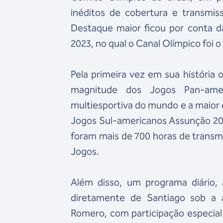
inéditos de cobertura e transmis
Destaque maior ficou por conta d
2023, no qual o Canal Olímpico foi o 
Pela primeira vez em sua história 
magnitude dos Jogos Pan-amer
multiesportiva do mundo e a maior 
Jogos Sul-americanos Assunção 2022
foram mais de 700 horas de transmi
Jogos.
Além disso, um programa diário, 
diretamente de Santiago sob a a
Romero, com participação especial