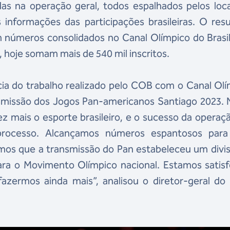
as na operação geral, todos espalhados pelos loca
informações das participações brasileiras. O res
 números consolidados no Canal Olímpico do Brasi
, hoje somam mais de 540 mil inscritos.
a do trabalho realizado pelo COB com o Canal Olí
ansmissão dos Jogos Pan-americanos Santiago 2023.
vez mais o esporte brasileiro, e o sucesso da opera
processo. Alcançamos números espantosos par
mos que a transmissão do Pan estabeleceu um divis
ra o Movimento Olímpico nacional. Estamos satisfe
azermos ainda mais”, analisou o diretor-geral do