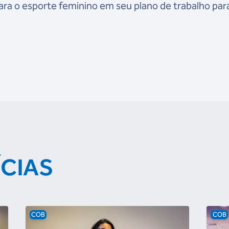
ara o esporte feminino em seu plano de trabalho par
ÍCIAS
COB
COB