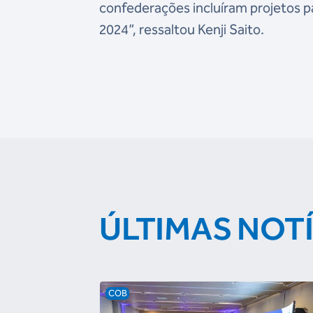
confederações incluíram projetos p
2024”, ressaltou Kenji Saito.
ÚLTIMAS NOT
COB