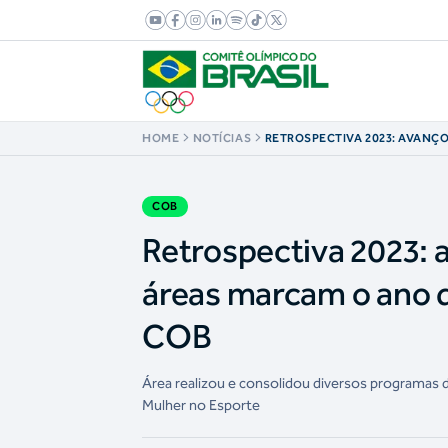
HOME
NOTÍCIAS
RETROSPECTIVA 2023: AVANÇO
DIVERSAS ÁREAS MARCAM O 
DESENVOLVIMENTO ESPORTIV
COB
Retrospectiva 2023: 
áreas marcam o ano 
COB
Área realizou e consolidou diversos programas 
Mulher no Esporte