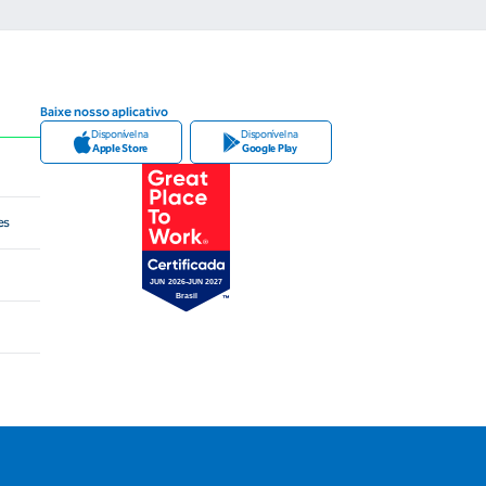
Baixe nosso aplicativo
Disponível na
Disponível na
Apple Store
Google Play
es