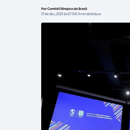
Por Comitê Olímpico do Brasil
21 de dez, 2023 às 07:34 | 4 min de leitura