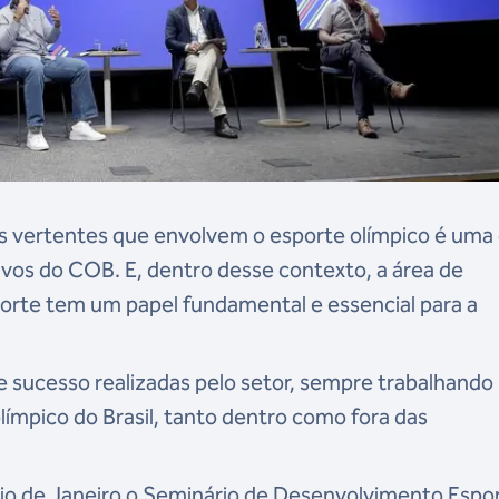
as vertentes que envolvem o esporte olímpico é uma
tivos do COB. E, dentro desse contexto, a área de
orte tem um papel fundamental e essencial para a
e sucesso realizadas pelo setor, sempre trabalhando
límpico do Brasil, tanto dentro como fora das
Rio de Janeiro o Seminário de Desenvolvimento Espo