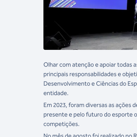
Olhar com atenção e apoiar todas 
principais responsabilidades e obje
Desenvolvimento e Ciências do Esp
entidade.
Em 2023, foram diversas as ações d
presente e pelo futuro do esporte o
competições.
No mês de agosto foi realizado no 