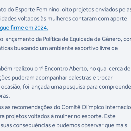
 do Esporte Feminino, oito projetos enviados pela
idades voltados às mulheres contaram com aporte
gue firme em 2024.
o lançamento da Política de Equidade de Gênero, c
áticas buscando um ambiente esportivo livre de
bém realizou o 1º Encontro Aberto, no qual cerca de
ações puderam acompanhar palestras e trocar
a ocasião, foi lançada uma pesquisa para compreende
oras.
os as recomendações do Comitê Olímpico Internacio
ra projetos voltados à mulher no esporte. Este
 suas consequências e pudemos observar que mais