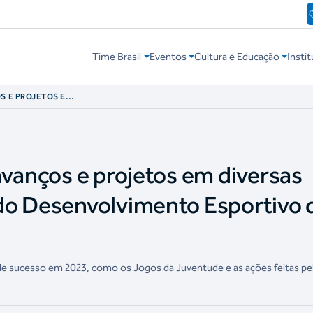
Time Brasil
Eventos
Cultura e Educação
Instit
S E PROJETOS EM
ANO DO
O DO COB
avanços e projetos em diversas
do Desenvolvimento Esportivo 
de sucesso em 2023, como os Jogos da Juventude e as ações feitas pe