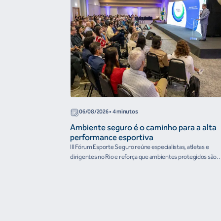
06/08/2026
• 4 minutos
Ambiente seguro é o caminho para a alta
performance esportiva
III Fórum Esporte Seguro reúne especialistas, atletas e
dirigentes no Rio e reforça que ambientes protegidos são
condição para o desenvolvimento esportivo e a conquista d
resultados