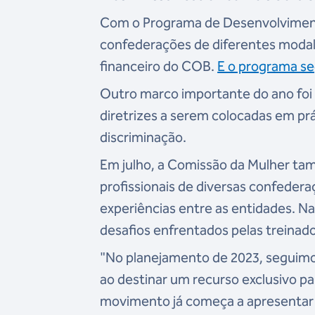
Com o Programa de Desenvolvimento
confederações de diferentes modal
financeiro do COB.
E o programa se
Outro marco importante do ano foi 
diretrizes a serem colocadas em pr
discriminação.
Em julho, a Comissão da Mulher tam
profissionais de diversas confeder
experiências entre as entidades. N
desafios enfrentados pelas treinad
"No planejamento de 2023, seguim
ao destinar um recurso exclusivo pa
movimento já começa a apresentar