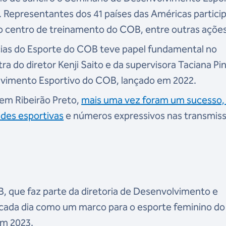
Representantes dos 41 países das Américas partici
ao centro de treinamento do COB, entre outras açõe
ias do Esporte do COB teve papel fundamental no
ra do diretor Kenji Saito e da supervisora Taciana Pi
lvimento Esportivo do COB, lançado em 2022.
em Ribeirão Preto,
mais uma vez foram um sucesso
des esportivas
e números expressivos nas transmis
, que faz parte da diretoria de Desenvolvimento e
a cada dia como um marco para o esporte feminino do
 em 2023.