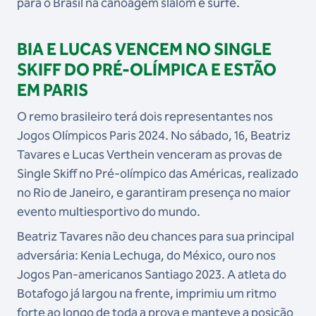
para o Brasil na canoagem slalom e surfe.
BIA E LUCAS VENCEM NO SINGLE
SKIFF DO PRÉ-OLÍMPICA E ESTÃO
EM PARIS
O remo brasileiro terá dois representantes nos
Jogos Olímpicos Paris 2024. No sábado, 16, Beatriz
Tavares e Lucas Verthein venceram as provas de
Single Skiff no Pré-olímpico das Américas, realizado
no Rio de Janeiro, e garantiram presença no maior
evento multiesportivo do mundo.
Beatriz Tavares não deu chances para sua principal
adversária: Kenia Lechuga, do México, ouro nos
Jogos Pan-americanos Santiago 2023. A atleta do
Botafogo já largou na frente, imprimiu um ritmo
forte ao longo de toda a prova e manteve a posição