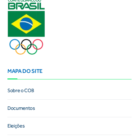
MAPA DO SITE
Sobre o COB
Documentos
Eleições