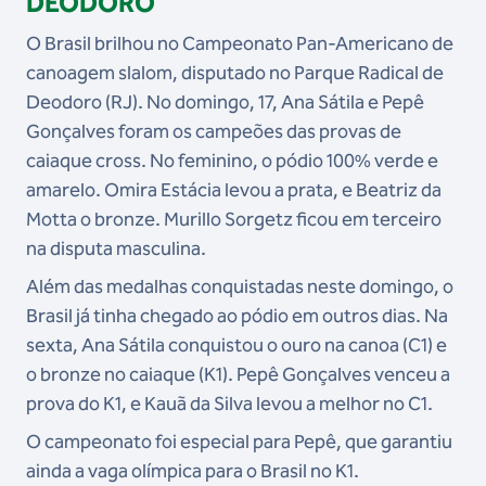
DEODORO
O Brasil brilhou no Campeonato Pan-Americano de
canoagem slalom, disputado no Parque Radical de
Deodoro (RJ). No domingo, 17, Ana Sátila e Pepê
Gonçalves foram os campeões das provas de
caiaque cross. No feminino, o pódio 100% verde e
amarelo. Omira Estácia levou a prata, e Beatriz da
Motta o bronze. Murillo Sorgetz ficou em terceiro
na disputa masculina.
Além das medalhas conquistadas neste domingo, o
Brasil já tinha chegado ao pódio em outros dias. Na
sexta, Ana Sátila conquistou o ouro na canoa (C1) e
o bronze no caiaque (K1). Pepê Gonçalves venceu a
prova do K1, e Kauã da Silva levou a melhor no C1.
O campeonato foi especial para Pepê, que garantiu
ainda a vaga olímpica para o Brasil no K1.