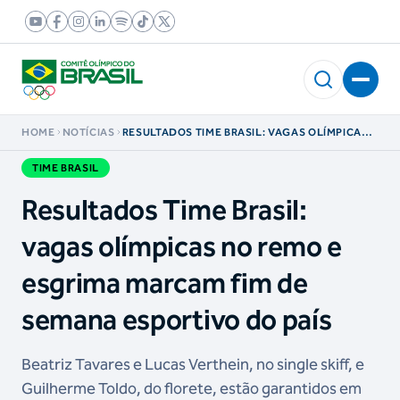
HOME
NOTÍCIAS
RESULTADOS TIME BRASIL: VAGAS OLÍMPICAS
NO REMO E ESGRIMA MARCAM FIM DE SEMANA
ESPORTIVO DO PAÍS
TIME BRASIL
Resultados Time Brasil:
vagas olímpicas no remo e
esgrima marcam fim de
semana esportivo do país
Beatriz Tavares e Lucas Verthein, no single skiff, e
Guilherme Toldo, do florete, estão garantidos em