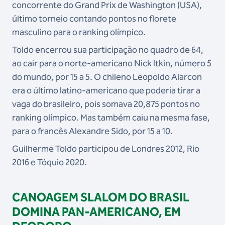
concorrente do Grand Prix de Washington (USA),
último torneio contando pontos no florete
masculino para o ranking olímpico.
Toldo encerrou sua participação no quadro de 64,
ao cair para o norte-americano Nick Itkin, número 5
do mundo, por 15 a 5. O chileno Leopoldo Alarcon
era o último latino-americano que poderia tirar a
vaga do brasileiro, pois somava 20,875 pontos no
ranking olímpico. Mas também caiu na mesma fase,
para o francês Alexandre Sido, por 15 a 10.
Guilherme Toldo participou de Londres 2012, Rio
2016 e Tóquio 2020.
CANOAGEM SLALOM DO BRASIL
DOMINA PAN-AMERICANO, EM