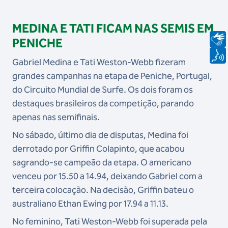
MEDINA E TATI FICAM NAS SEMIS EM
PENICHE
Gabriel Medina e Tati Weston-Webb fizeram
grandes campanhas na etapa de Peniche, Portugal,
do Circuito Mundial de Surfe. Os dois foram os
destaques brasileiros da competição, parando
apenas nas semifinais.
No sábado, último dia de disputas, Medina foi
derrotado por Griffin Colapinto, que acabou
sagrando-se campeão da etapa. O americano
venceu por 15.50 a 14.94, deixando Gabriel com a
terceira colocação. Na decisão, Griffin bateu o
australiano Ethan Ewing por 17.94 a 11.13.
No feminino, Tati Weston-Webb foi superada pela