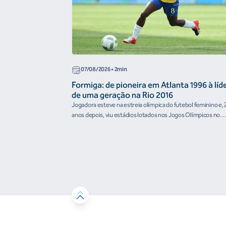
07/08/2026
• 2min
Formiga: de pioneira em Atlanta 1996 à líd
de uma geração na Rio 2016
Jogadora esteve na estreia olímpica do futebol feminino e, 
anos depois, viu estádios lotados nos Jogos Olímpicos no
Brasil