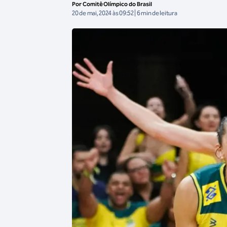
Por Comitê Olímpico do Brasil
20 de mai, 2024 às 09:52 | 6 min de leitura