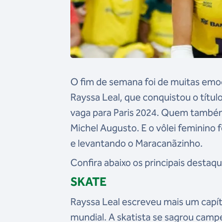
O fim de semana foi de muitas emoç
Rayssa Leal, que conquistou o títul
vaga para Paris 2024. Quem também 
Michel Augusto. E o vôlei feminino 
e levantando o Maracanãzinho.
Confira abaixo os principais destaqu
SKATE
Rayssa Leal escreveu mais um capítu
mundial. A skatista se sagrou campe