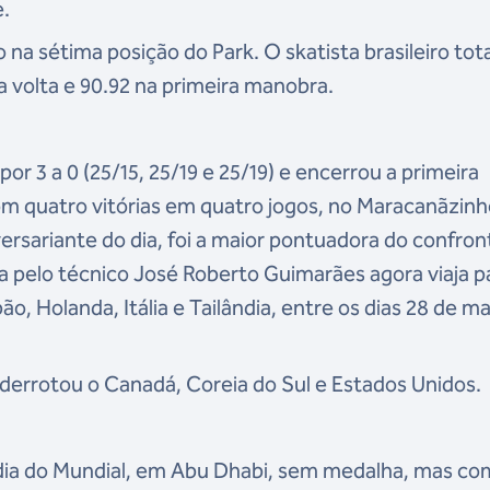
e.
na sétima posição do Park. O skatista brasileiro tot
a volta e 90.92 na primeira manobra.
or 3 a 0 (25/15, 25/19 e 25/19) e encerrou a primeira
m quatro vitórias em quatro jogos, no Maracanãzinh
versariante do dia, foi a maior pontuadora do confron
 pelo técnico José Roberto Guimarães agora viaja p
, Holanda, Itália e Tailândia, entre os dias 28 de ma
 derrotou o Canadá, Coreia do Sul e Estados Unidos.
o dia do Mundial, em Abu Dhabi, sem medalha, mas co