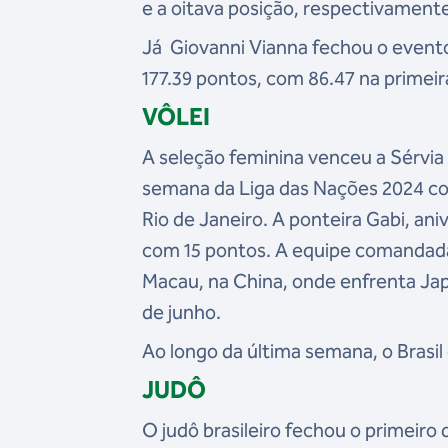
e a oitava posição, respectivament
Já Giovanni Vianna fechou o evento 
177.39 pontos, com 86.47 na primeir
VÔLEI
A seleção feminina venceu a Sérvia p
semana da Liga das Nações 2024 co
Rio de Janeiro. A ponteira Gabi, ani
com 15 pontos. A equipe comandada
Macau, na China, onde enfrenta Japão
de junho.
Ao longo da última semana, o Brasil
JUDÔ
O judô brasileiro fechou o primeir