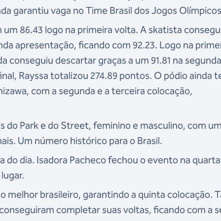
da garantiu vaga no Time Brasil dos Jogos Olímpico
um 86.43 logo na primeira volta. A skatista consegu
nda apresentação, ficando com 92.23. Logo na prime
da conseguiu descartar graças a um 91.81 na segund
inal, Rayssa totalizou 274.89 pontos. O pódio ainda 
izawa, com a segunda e a terceira colocação,
 do Park e do Street, feminino e masculino, com u
ais. Um número histórico para o Brasil.
ira do dia. Isadora Pacheco fechou o evento na quarta
 lugar.
 o melhor brasileiro, garantindo a quinta colocação. 
 conseguiram completar suas voltas, ficando com a 