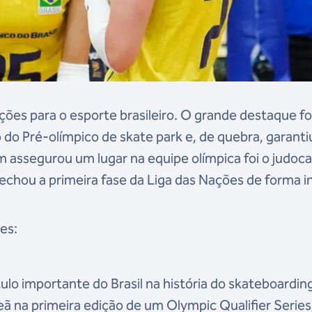
ões para o esporte brasileiro. O grande destaque fo
o do Pré-olímpico de skate park e, de quebra, garanti
assegurou um lugar na equipe olímpica foi o judoc
fechou a primeira fase da Liga das Nações de forma i
es:
lo importante do Brasil na história do skateboardin
ã na primeira edição de um Olympic Qualifier Series