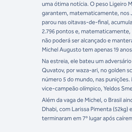
uma ótima notícia. O peso Ligeiro 
garantem, matematicamente, nos Jo
parou nas oitavas-de-final, acumul
2.796 pontos e, matematicamente, 
não poderá ser alcançado e manterá 
Michel Augusto tem apenas 19 anos e
Na estreia, ele bateu um adversári
Quvatov, por waza-ari, no golden sc
número 5 do mundo, nas punições. Ma
vice-campeão olímpico, Yeldos Sme
Além da vaga de Michel, o Brasil ai
Dhabi, com Larissa Pimenta (52kg) e
terminaram em 7º lugar após caíre