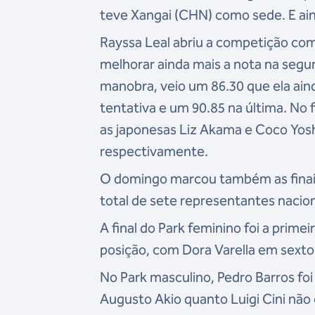
teve Xangai (CHN) como sede. E ain
Rayssa Leal abriu a competição com 
melhorar ainda mais a nota na segu
manobra, veio um 86.30 que ela ain
tentativa e um 90.85 na última. No f
as japonesas Liz Akama e Coco Yosh
respectivamente.
O domingo marcou também as finais
total de sete representantes nacion
A final do Park feminino foi a prime
posição, com Dora Varella em sexto
No Park masculino, Pedro Barros foi
Augusto Akio quanto Luigi Cini não