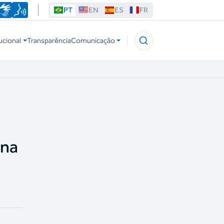
PT
EN
ES
FR
ucional
Transparência
Comunicação
 na