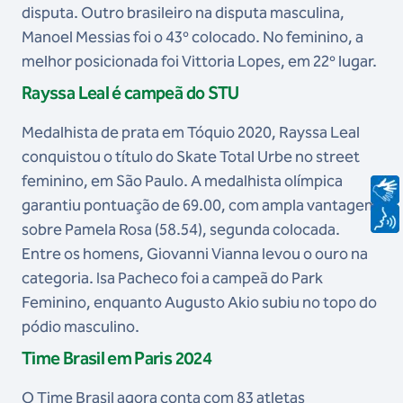
disputa. Outro brasileiro na disputa masculina,
Manoel Messias foi o 43º colocado. No feminino, a
melhor posicionada foi Vittoria Lopes, em 22º lugar.
Rayssa Leal é campeã do STU
Medalhista de prata em Tóquio 2020, Rayssa Leal
conquistou o título do Skate Total Urbe no street
feminino, em São Paulo. A medalhista olímpica
garantiu pontuação de 69.00, com ampla vantagem
sobre Pamela Rosa (58.54), segunda colocada.
Entre os homens, Giovanni Vianna levou o ouro na
categoria. Isa Pacheco foi a campeã do Park
Feminino, enquanto Augusto Akio subiu no topo do
pódio masculino.
Time Brasil em Paris 2024
O Time Brasil agora conta com 83 atletas