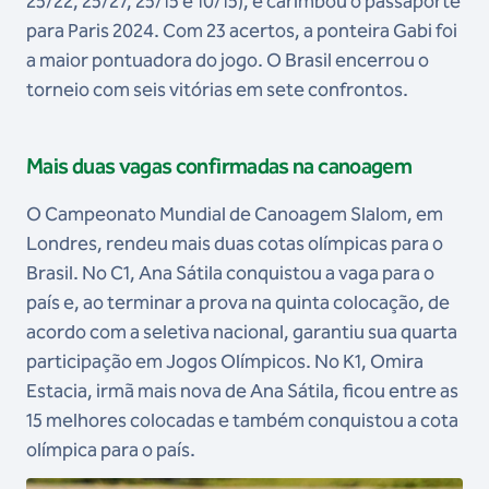
25/22, 25/27, 25/15 e 10/15), e carimbou o passaporte
para Paris 2024. Com 23 acertos, a ponteira Gabi foi
a maior pontuadora do jogo. O Brasil encerrou o
torneio com seis vitórias em sete confrontos.
Mais duas vagas confirmadas na canoagem
O Campeonato Mundial de Canoagem Slalom, em
Londres, rendeu mais duas cotas olímpicas para o
Brasil. No C1, Ana Sátila conquistou a vaga para o
país e, ao terminar a prova na quinta colocação, de
acordo com a seletiva nacional, garantiu sua quarta
participação em Jogos Olímpicos. No K1, Omira
Estacia, irmã mais nova de Ana Sátila, ficou entre as
15 melhores colocadas e também conquistou a cota
olímpica para o país.