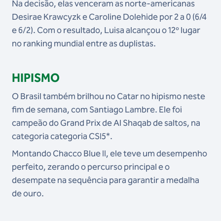
Na decisão, elas venceram as norte-americanas
Desirae Krawcyzk e Caroline Dolehide por 2 a 0 (6/4
e 6/2). Com o resultado, Luisa alcançou o 12º lugar
no ranking mundial entre as duplistas.
HIPISMO
O Brasil também brilhou no Catar no hipismo neste
fim de semana, com Santiago Lambre. Ele foi
campeão do Grand Prix de Al Shaqab de saltos, na
categoria categoria CSI5*.
Montando Chacco Blue II, ele teve um desempenho
perfeito, zerando o percurso principal e o
desempate na sequência para garantir a medalha
de ouro.