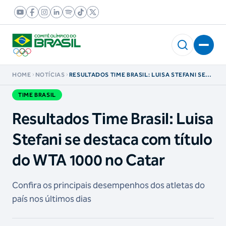
HOME
NOTÍCIAS
RESULTADOS TIME BRASIL: LUISA STEFANI SE
DESTACA COM TÍTULO DO WTA 1000 NO CATAR
TIME BRASIL
Resultados Time Brasil: Luisa
Stefani se destaca com título
do WTA 1000 no Catar
Confira os principais desempenhos dos atletas do
país nos últimos dias