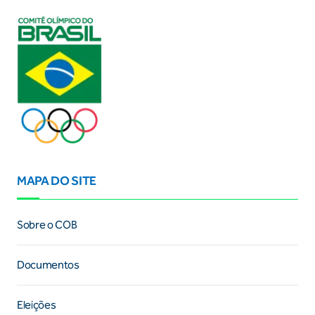
MAPA DO SITE
Sobre o COB
Documentos
Eleições