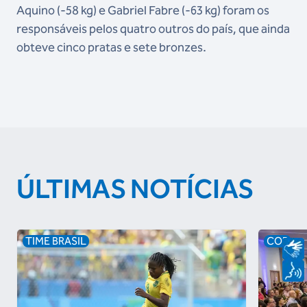
Aquino (-58 kg) e Gabriel Fabre (-63 kg) foram os
responsáveis pelos quatro outros do país, que ainda
obteve cinco pratas e sete bronzes.
ÚLTIMAS NOTÍCIAS
TIME BRASIL
COB