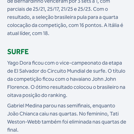
de Bernardinho venceram por 3 sets a 1, com
parciais de 25/21, 25/17, 21/25 e 25/23. Com o
resultado, a seleção brasileira pula para a quarta
colocação da competição, com 16 pontos. A Itália é
atual líder, com 18.
SURFE
Yago Dora ficou com o vice-campeonato da etapa
de El Salvador do Circuito Mundial de surfe. O título
da competição ficou com o havaiano John John
Florence. O ótimo resultado colocou o brasileiro na
oitava posição do ranking.
Gabriel Medina parou nas semifinais, enquanto
João Chianca caiu nas quartas. No feminino, Tati
Weston-Webb também foi eliminada nas quartas de
final.