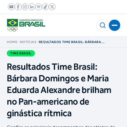
HOME
NOTÍCIAS
RESULTADOS TIME BRASIL: BÁRBARA
DOMINGOS E MARIA EDUARDA ALEXANDRE
BRILHAM NO PAN-AMERICANO DE GINÁSTICA
TIME BRASIL
RÍTMICA
Resultados Time Brasil:
Bárbara Domingos e Maria
Eduarda Alexandre brilham
no Pan-americano de
ginástica rítmica