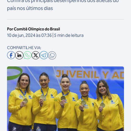
Confira os principais desempenhos dos atletas do
país nos últimos dias
Por Comitê Olímpico do Brasil
10 de jun, 2024 às 07:36 | 5 min de leitura
COMPARTILHE VIA: