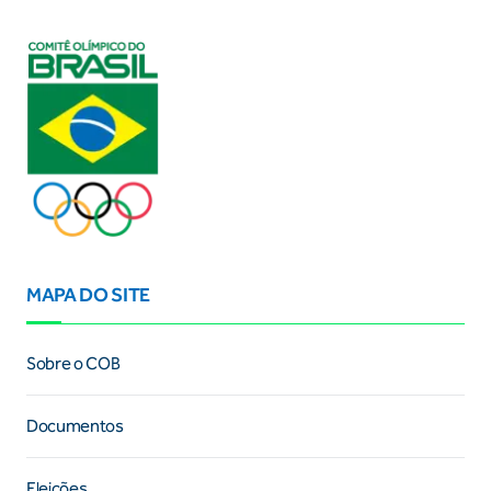
MAPA DO SITE
Sobre o COB
Documentos
Eleições