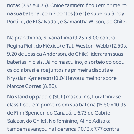
notas (7.33 e 4.33). Chloe também ficou em primeiro
na sua bateria, com 7 pontos (6 e 1) e superou Sindy
Portillo, de El Salvador, e Samantha Wilson, do Chile.
Na pranchinha, Silvana Lima (9.23 x 3.00 contra
Regina Pioli, do México) e Tati Weston-Webb (12.50 x
9.20 de Jessica Anderson, do Chile) lideraram suas
baterias iniciais. Já no masculino, o sorteio colocou
os dois brasileiros juntos na primeira disputa e
Krystian Kymerson (10.04) levou a melhor sobre
Marcos Correa (8.80).
No stand up paddle (SUP) masculino, Luiz Diniz se
classificou em primeiro em sua bateria (15.50 x 10.93
de Finn Spencer, do Canadá, e 6.73 de Gabriel
Salazar, do Chile). No feminino, Aline Adisaka
também avançou na liderança (10.13 x 7.77 contra