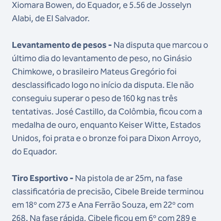
Xiomara Bowen, do Equador, e 5.56 de Josselyn
Alabi, de El Salvador.
Levantamento de pesos -
Na disputa que marcou o
último dia do levantamento de peso, no Ginásio
Chimkowe, o brasileiro Mateus Gregório foi
desclassificado logo no início da disputa. Ele não
conseguiu superar o peso de 160 kg nas três
tentativas. José Castillo, da Colômbia, ficou com a
medalha de ouro, enquanto Keiser Witte, Estados
Unidos, foi prata e o bronze foi para Dixon Arroyo,
do Equador.
Tiro Esportivo -
Na pistola de ar 25m, na fase
classificatória de precisão, Cibele Breide terminou
em 18º com 273 e Ana Ferrão Souza, em 22º com
268. Na fase rápida, Cibele ficou em 6º com 289 e