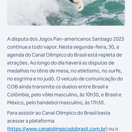
A disputa dos Jogos Pan-americanos Santiago 2023
continua a todo vapor. Nesta segunda-feira, 30, a
agenda do Canal Olímpico do Brasil está repleta de
atrações. Ao longo do dia haverá as disputas de
medalhas no tênis de mesa, no atletismo, no surfe,
no esgrima e no judô.
O veículo de comunicação do
COB ainda transmite os duelos entre Brasil e
Colômbia, pelo vôlei masculino, às 10h30, e Brasil e
México, pelo handebol masculino, às 17h30.
Para assistir ao Canal Olímpico do Brasil basta
acessar a plataforma
(
https://www.canalolimpicodobrasil.com.br
) ou o