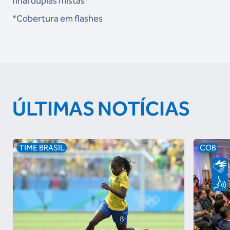
final duplas mistas*
*Cobertura em flashes
ÚLTIMAS NOTÍCIAS
TIME BRASIL
COB