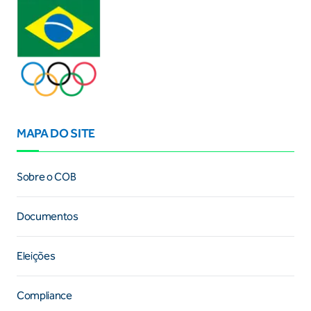
MAPA DO SITE
Sobre o COB
Documentos
Eleições
Compliance