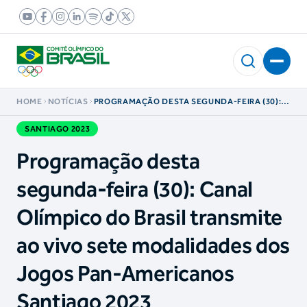
HOME
NOTÍCIAS
PROGRAMAÇÃO DESTA SEGUNDA-FEIRA (30):
CANAL OLÍMPICO DO BRASIL TRANSMITE AO
VIVO SETE MODALIDADES DOS JOGOS PAN-
SANTIAGO 2023
AMERICANOS SANTIAGO 2023
Programação desta
segunda-feira (30): Canal
Olímpico do Brasil transmite
ao vivo sete modalidades dos
Jogos Pan-Americanos
Santiago 2023