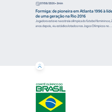
07/08/2026
• 2min
Formiga: de pioneira em Atlanta 1996 à líd
de uma geração na Rio 2016
Jogadora esteve na estreia olímpica do futebol feminino e, 
anos depois, viu estádios lotados nos Jogos Olímpicos no
Brasil