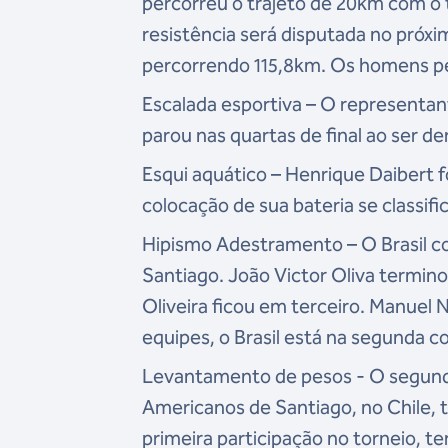
percorreu o trajeto de 20km com o 
resistência será disputada no próx
percorrendo 115,8km. Os homens pe
Escalada esportiva – O representant
parou nas quartas de final ao ser d
Esqui aquático – Henrique Daibert 
colocação de sua bateria se classif
Hipismo Adestramento – O Brasil 
Santiago. João Victor Oliva termin
Oliveira ficou em terceiro. Manuel N
equipes, o Brasil está na segunda c
Levantamento de pesos - O segundo
Americanos de Santiago, no Chile, 
primeira participação no torneio, t