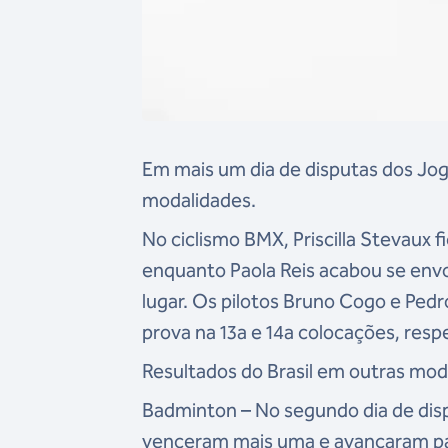
Em mais um dia de disputas dos Jog
modalidades.
No ciclismo BMX, Priscilla Stevaux f
enquanto Paola Reis acabou se env
lugar. Os pilotos Bruno Cogo e Ped
prova na 13a e 14a colocações, res
Resultados do Brasil em outras mod
Badminton – No segundo dia de dis
venceram mais uma e avançaram para 