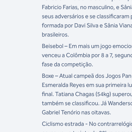
Fabricio Farias, no masculino, e Sâ
seus adversários e se classificaram
formada por Davi Silva e Sânia Via
brasileiros.
Beisebol – Em mais um jogo emocion
venceu a Colômbia por 8 a 7, segund
fase da competição.
Boxe
– Atual campeã dos Jogos Pan-
Esmeralda Reyes em sua primeira lu
final. Tatiana Chagas (54kg) super
também se classificou. Já Wanderson
Gabriel Tenório nas oitavas.
Ciclismo estrada - No contrarrelóg