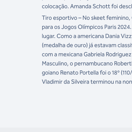
colocação. Amanda Schott foi descla
Tiro esportivo – No skeet feminino,
para os Jogos Olímpicos Paris 2024
lugar. Como a americana Dania Vizzi
(medalha de ouro) já estavam classi
com a mexicana Gabriela Rodriguez 
Masculino, o pernambucano Roberth V
goiano Renato Portella foi o 18º (110
Vladimir da Silveira terminou na no