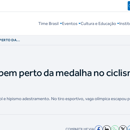
Time Brasil
Eventos
Cultura e Educação
Instit
 PERTO DA
a bem perto da medalha no cicli
l e hipismo adestramento. No tiro esportivo, vaga olímpica escapou p
COMPARTILHE VIA: