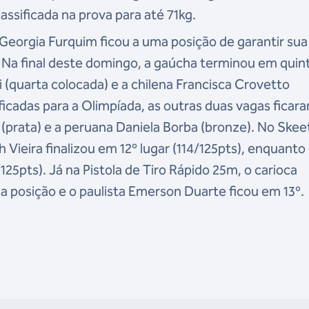
ssificada na prova para até 71kg.
 Georgia Furquim ficou a uma posição de garantir sua
. Na final deste domingo, a gaúcha terminou em quin
 (quarta colocada) e a chilena Francisca Crovetto
ficadas para a Olimpíada, as outras duas vagas ficar
(prata) e a peruana Daniela Borba (bronze). No Skee
ieira finalizou em 12º lugar (114/125pts), enquanto
/125pts). Já na Pistola de Tiro Rápido 25m, o carioca
na posição e o paulista Emerson Duarte ficou em 13º.