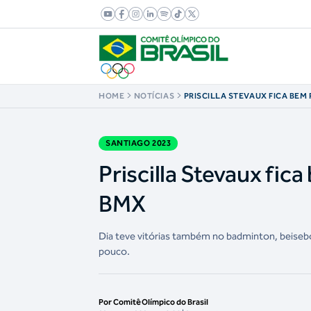
HOME
NOTÍCIAS
PRISCILLA STEVAUX FICA BEM
MEDALHA NO CICLISMO BMX
SANTIAGO 2023
Priscilla Stevaux fic
BMX
Dia teve vitórias também no badminton, beisebo
pouco.
Por Comitê Olímpico do Brasil