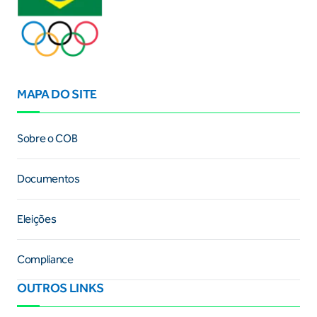
MAPA DO SITE
Sobre o COB
Documentos
Eleições
Compliance
OUTROS LINKS