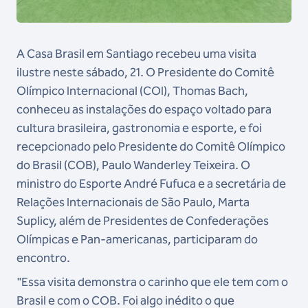
A Casa Brasil em Santiago recebeu uma visita
ilustre neste sábado, 21. O Presidente do Comitê
Olímpico Internacional (COI), Thomas Bach,
conheceu as instalações do espaço voltado para
cultura brasileira, gastronomia e esporte, e foi
recepcionado pelo Presidente do Comitê Olímpico
do Brasil (COB), Paulo Wanderley Teixeira. O
ministro do Esporte André Fufuca e a secretária de
Relações Internacionais de São Paulo, Marta
Suplicy, além de Presidentes de Confederações
Olímpicas e Pan-americanas, participaram do
encontro.
"Essa visita demonstra o carinho que ele tem com o
Brasil e com o COB. Foi algo inédito o que