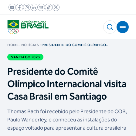
HOME
NOTÍCIAS
PRESIDENTE DO COMITÊ OLÍMPICO
INTERNACIONAL VISITA CASA BRASIL EM
SANTIAGO
SANTIAGO 2023
Presidente do Comitê
Olímpico Internacional visita
Casa Brasil em Santiago
Thomas Bach foi recebido pelo Presidente do COB,
Paulo Wanderley, e conheceu as instalações do
espaço voltado para apresentar a cultura brasileira