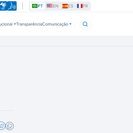
PT
EN
ES
FR
ucional
Transparência
Comunicação