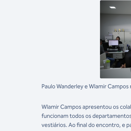
Paulo Wanderley e Wlamir Campos n
Wlamir Campos apresentou os cola
funcionam todos os departamentos d
vestiários. Ao final do encontro, 