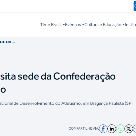
Time Brasil
Eventos
Cultura e Educação
Instit
EDE DA
DE ATLETISMO
sita sede da Confederação
mo
ional de Desenvolvimento do Atletismo, em Bragança Paulista (SP)
COMPARTILHE VIA: