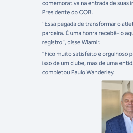
comemorativa na entrada de suas in
Presidente do COB.
"Essa pegada de transformar o atle
parceira. É uma honra recebê-lo aqu
registro", disse Wlamir.
“Fico muito satisfeito e orgulhoso 
isso de um clube, mas de uma entid
completou Paulo Wanderley.