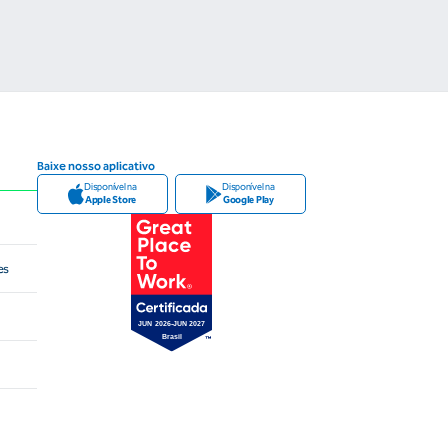
Baixe nosso aplicativo
Disponível na
Disponível na
Apple Store
Google Play
es