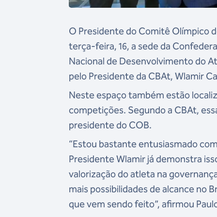
O Presidente do Comitê Olímpico do 
terça-feira, 16, a sede da Confeder
Nacional de Desenvolvimento do Atl
pelo Presidente da CBAt, Wlamir 
Neste espaço também estão localizad
competições. Segundo a CBAt, essa 
presidente do COB.
“Estou bastante entusiasmado com 
Presidente Wlamir já demonstra isso
valorização do atleta na governan
mais possibilidades de alcance no B
que vem sendo feito”, afirmou Pau