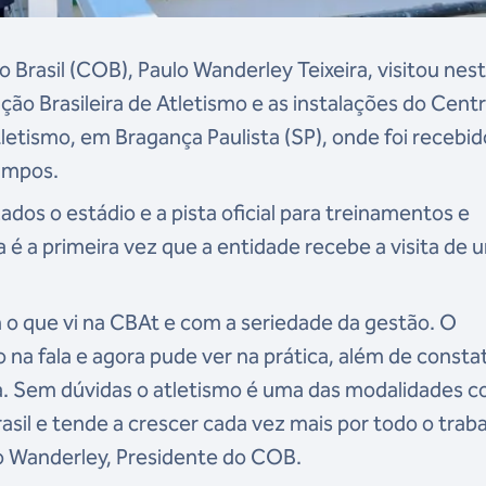
Brasil (COB), Paulo Wanderley Teixeira, visitou nes
ação Brasileira de Atletismo e as instalações do Cent
etismo, em Bragança Paulista (SP), onde foi recebid
Campos.
os o estádio e a pista oficial para treinamentos e
é a primeira vez que a entidade recebe a visita de 
o que vi na CBAt e com a seriedade da gestão. O
 na fala e agora pude ver na prática, além de constat
ça. Sem dúvidas o atletismo é uma das modalidades 
rasil e tende a crescer cada vez mais por todo o trab
lo Wanderley, Presidente do COB.