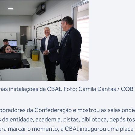
as instalações da CBAt. Foto: Camila Dantas / COB
boradores da Confederação e mostrou as salas ond
a entidade, academia, pistas, biblioteca, depósitos
e para marcar o momento, a CBAt inaugurou uma placa