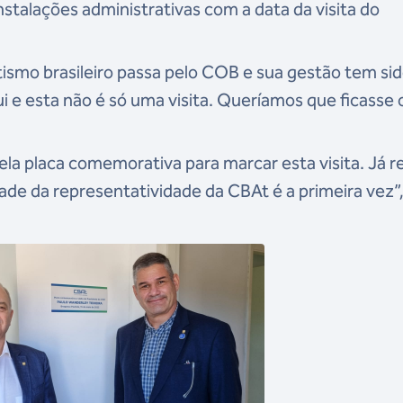
stalações administrativas com a data da visita do
tismo brasileiro passa pelo COB e sua gestão tem si
i e esta não é só uma visita. Queríamos que ficasse 
pela placa comemorativa para marcar esta visita. Já r
ade da representatividade da CBAt é a primeira vez”