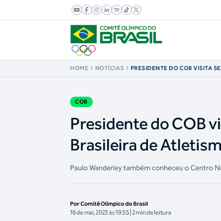
HOME
NOTÍCIAS
PRESIDENTE DO COB VISITA S
CONFEDERAÇÃO BRASILEIRA 
COB
Presidente do COB vi
Brasileira de Atletis
Paulo Wanderley também conheceu o Centro Nac
Por Comitê Olímpico do Brasil
16 de mai, 2023 às 19:55 | 2 min de leitura