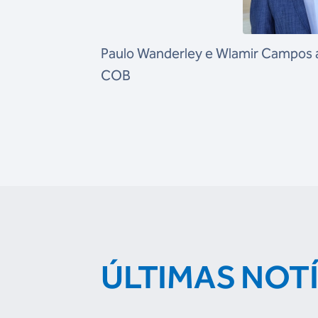
Paulo Wanderley e Wlamir Campos a
COB
ÚLTIMAS NOT