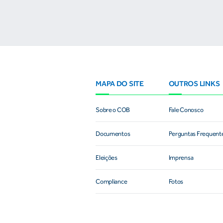
MAPA DO SITE
OUTROS LINKS
Sobre o COB
Fale Conosco
Documentos
Perguntas Frequent
Eleições
Imprensa
Compliance
Fotos